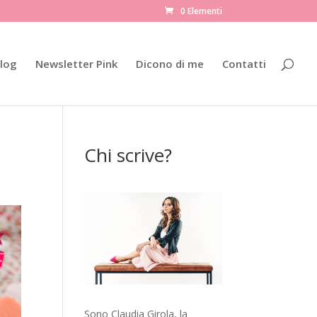
0 Elementi
log
Newsletter Pink
Dicono di me
Contatti
Chi scrive?
Sono Claudia Girola, la