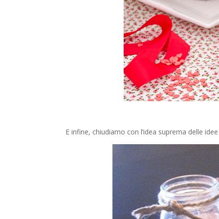
E infine, chiudiamo con l’idea suprema delle ide