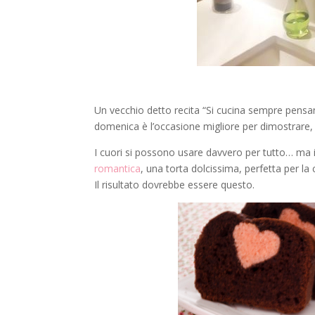
Un vecchio detto recita “Si cucina sempre pensa
domenica è l’occasione migliore per dimostrare, 
I cuori si possono usare davvero per tutto… ma i
romantica
, una torta dolcissima, perfetta per la
Il risultato dovrebbe essere questo.