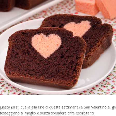
sta (sì sì, quella alla fine di questa settimana) è San Valentino e, gr
 festeggiarlo al meglio e senza spendere cifre esorbitanti.