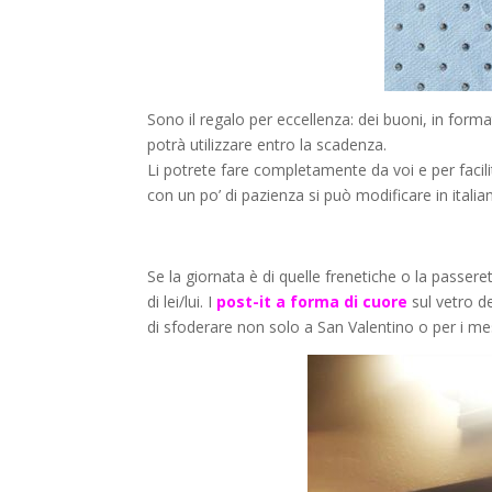
Sono il regalo per eccellenza: dei buoni, in for
potrà utilizzare entro la scadenza.
Li potrete fare completamente da voi e per facilita
con un po’ di pazienza si può modificare in itali
Se la giornata è di quelle frenetiche o la passer
di lei/lui. I
post-it a forma di cuore
sul vetro d
di sfoderare non solo a San Valentino o per i mes