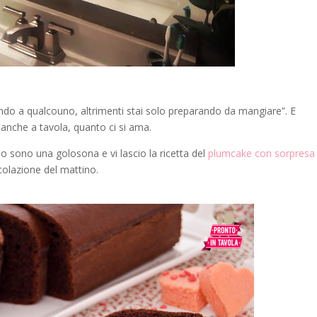
ndo a qualcouno, altrimenti stai solo preparando da mangiare”. E
anche a tavola, quanto ci si ama.
o sono una golosona e vi lascio la ricetta del
plumcake con sorpresa
 colazione del mattino.