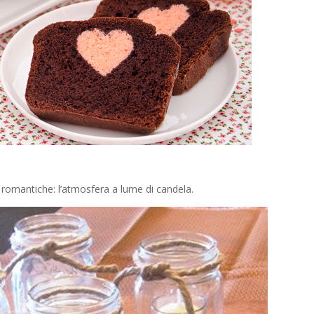
e romantiche: l’atmosfera a lume di candela.