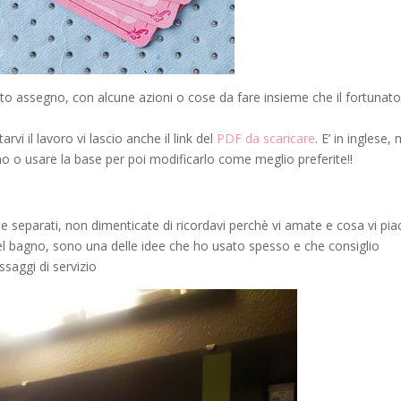
mato assegno, con alcune azioni o cose da fare insieme che il fortunat
rvi il lavoro vi lascio anche il link del
PDF da scaricare
. E’ in inglese,
ano o usare la base per poi modificarlo come meglio preferite!!
ete separati, non dimenticate di ricordavi perchè vi amate e cosa vi pia
el bagno, sono una delle idee che ho usato spesso e che consiglio
saggi di servizio