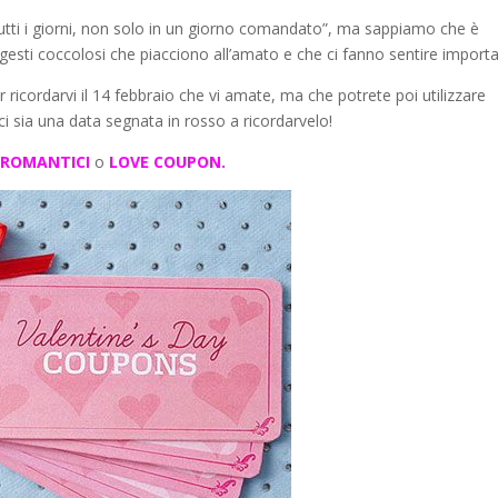
 tutti i giorni, non solo in un giorno comandato”, ma sappiamo che è
di gesti coccolosi che piacciono all’amato e che ci fanno sentire importa
 ricordarvi il 14 febbraio che vi amate, ma che potrete poi utilizzare
ci sia una data segnata in rosso a ricordarvelo!
 ROMANTICI
o
LOVE COUPON.