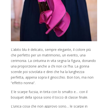
L’abito blu è delicato, sempre elegante, il colore più
che perfetto per un matrimonio, un evento, una
cerimonia. La cinturina in vita segna la figura, donando
una proporzione anche a chi non ce l’ha. La gonna
scende poi scivolata e direi che ha la lunghezza
perfetta, appena sopra il ginocchio. Bon ton, ma non
“effetto nonna”.
E le scarpe fucsia, in tinta con lo smalto e… con il
bouquet della sposa sono il tocco di classe finale.
L’unica cosa che non approvo sono… le scarpe in