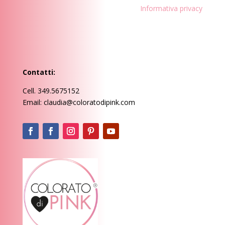
Informativa privacy
Contatti:
Cell. 349.5675152
Email: claudia@coloratodipink.com