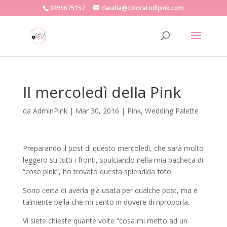
3495675152
claudia@coloratodipink.com
Il mercoledì della Pink
da
AdminPink
|
Mar 30, 2016
|
Pink
,
Wedding Palette
Preparando il post di questo mercoledì, che sarà molto
leggero su tutti i fronti, spulciando nella mia bacheca di
“cose pink”, ho trovato questa splendida foto.
Sono certa di averla già usata per qualche post, ma è
talmente bella che mi sento in dovere di riproporla.
Vi siete chieste quante volte “cosa mi metto ad un