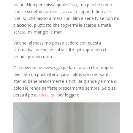
mano. Non per chissà quale fissa, ma perchè credo
che se scegli di portare il tacco lo sopporti fino alla
fine. Io, che lascio a metà libri, film e serie tv se non mi
piacciono, piuttosto che togliermi le scarpe a metà
serata, mi mangio le mani.
Va bhe, al massimo posso cedere con questa
alternativa, anche se col vestito qui sopra non ci
prende proprio nulla.
Di converse ne avevo già parlato, anzi, ci ho proprio
dedicato un post intero qui sul blog: sono versatili,
stanno bene praticamente a tutti, la grande gamma di
colori le rende perfette praticamente sempre. Se ti sei
persa il post,
clicca qui
per leggero!