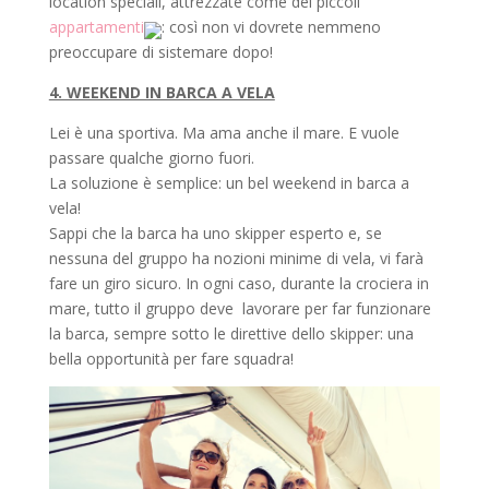
location speciali, attrezzate come dei piccoli
appartamenti
: così non vi dovrete nemmeno
preoccupare di sistemare dopo!
4. WEEKEND IN BARCA A VELA
Lei è una sportiva. Ma ama anche il mare. E vuole
passare qualche giorno fuori.
La soluzione è semplice: un bel weekend in barca a
vela!
Sappi che la barca ha uno skipper esperto e, se
nessuna del gruppo ha nozioni minime di vela, vi farà
fare un giro sicuro. In ogni caso, durante la crociera in
mare, tutto il gruppo deve lavorare per far funzionare
la barca, sempre sotto le direttive dello skipper: una
bella opportunità per fare squadra!