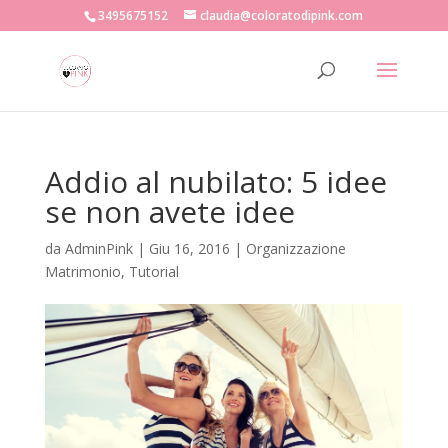
3495675152
claudia@coloratodipink.com
Addio al nubilato: 5 idee
se non avete idee
da
AdminPink
|
Giu 16, 2016
|
Organizzazione
Matrimonio
,
Tutorial