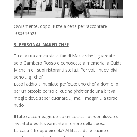
Ovviamente, dopo, tutte a cena per raccontare
l’esperienza!
3. PERSONAL NAKED CHEF
Tu e la tua amica siete fan di Masterchef, guardate
solo Gambero Rosso e conoscete a memoria la Guida
Michelin e i suoi ristoranti stellati. Per voi, i nuovi divi
sono… gli chef!
Ecco l’addio al nubilato perfetto: uno chef a domicilio,
per un piccolo corso di cucina (d’altronde una brava
moglie deve saper cucinare…) ma… magari… a torso
nudo!
Il tutto accompagnato da un cocktail personalizzato,
inventato esclusivamente in onore della sposa!
La casa è troppo piccola? Affittate delle cucine o