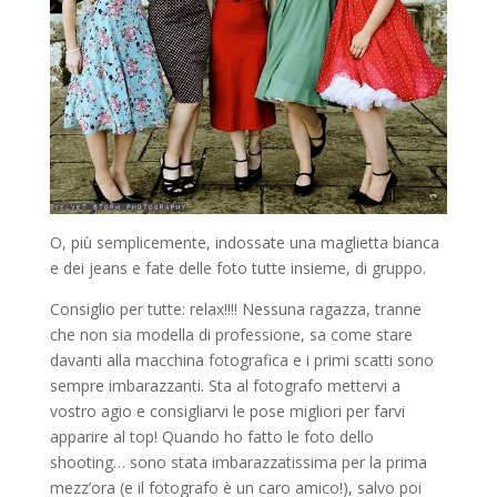
O, più semplicemente, indossate una maglietta bianca
e dei jeans e fate delle foto tutte insieme, di gruppo.
Consiglio per tutte: relax!!!! Nessuna ragazza, tranne
che non sia modella di professione, sa come stare
davanti alla macchina fotografica e i primi scatti sono
sempre imbarazzanti. Sta al fotografo mettervi a
vostro agio e consigliarvi le pose migliori per farvi
apparire al top! Quando ho fatto le foto dello
shooting… sono stata imbarazzatissima per la prima
mezz’ora (e il fotografo è un caro amico!), salvo poi