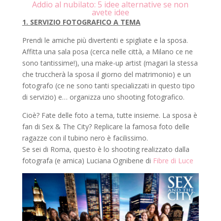
Addio al nubilato: 5 idee alternative se non
avete idee
1. SERVIZIO FOTOGRAFICO A TEMA
Prendi le amiche più divertenti e spigliate e la sposa.
Affitta una sala posa (cerca nelle città, a Milano ce ne
sono tantissime!), una make-up artist (magari la stessa
che truccherà la sposa il giorno del matrimonio) e un
fotografo (ce ne sono tanti specializzati in questo tipo
di servizio) e… organizza uno shooting fotografico.
Cioè? Fate delle foto a tema, tutte insieme. La sposa è
fan di Sex & The City? Replicare la famosa foto delle
ragazze con il tubino nero è facilissimo.
Se sei di Roma, questo è lo shooting realizzato dalla
fotografa (e amica) Luciana Ognibene di
Fibre di Luce