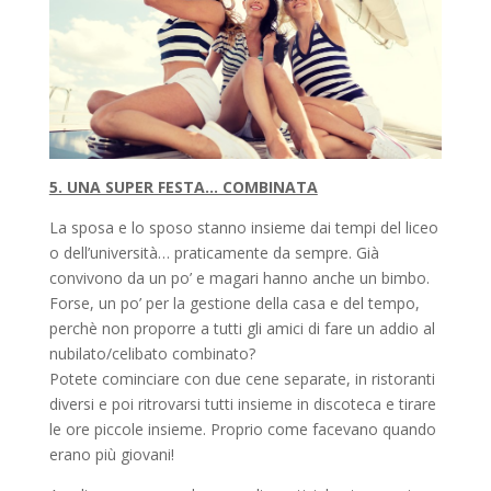
5. UNA SUPER FESTA… COMBINATA
La sposa e lo sposo stanno insieme dai tempi del liceo
o dell’università… praticamente da sempre. Già
convivono da un po’ e magari hanno anche un bimbo.
Forse, un po’ per la gestione della casa e del tempo,
perchè non proporre a tutti gli amici di fare un addio al
nubilato/celibato combinato?
Potete cominciare con due cene separate, in ristoranti
diversi e poi ritrovarsi tutti insieme in discoteca e tirare
le ore piccole insieme. Proprio come facevano quando
erano più giovani!