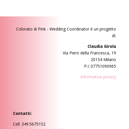
Colorato di Pink - Wedding Coordinator
è un progetto
di:
Claudia Girola
Via Piero della Francesca, 19
20154 Milano
P.I. 07751090965
Informativa privacy
Contatti:
Cell. 349.5675152