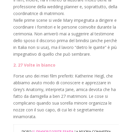
professione della wedding planner e, soprattutto, della
coordinatrice di matrimoni.
Nelle prime scene si vede Mary impegnata a dirigere e
coordinare i fornitori e le persone coinvolte durante la
cerimonia. Non arriverò mai a suggerire al testimone
dello sposo il discorso prima del brindisi (anche perchè
in Italia non si usa), ma il lavoro “dietro le quinte” è più
impegnativo di quello che può sembrare.
2. 27 Volte in bianco
Forse uno dei miei film preferiti: Katherine Heigl, che
abbiamo avuto modo di conoscere e apprezzare in
Grey’s Anatomy, interpreta Jane, amica devota che ha
fatto da damigella a ben 27 matrimoni. Le cose si
complicano quando sua sorella minore organizza le
nozze con il suo capo, di cui lei è segretamente
innamorata.