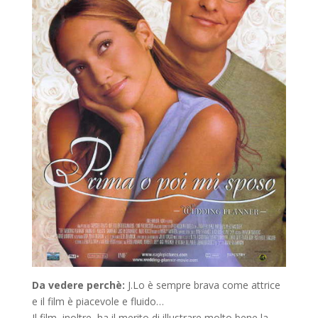
Da vedere perchè:
J.Lo è sempre brava come attrice
e il film è piacevole e fluido…
Il film, inoltre, ha il merito di illustrare molto bene la