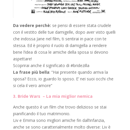
Da vedere perchè:
se pensi di essere stata crudele
con il vestito delle tue damigelle, dopo aver visto quelli
che indossa Jane nel film, ti sentirai in pace con te
stessa. Ed è proprio il ruolo di damigella a rendere
bene l’idea di cosa le amiche della sposa si devono
aspettare!
Scoprirai anche il significato di #bridezilla
La frase più bella
: “Hai presente quando arriva la
sposa? Ecco, io guardo lo sposo. E’ nei suoi occhi che
si cela il vero amore”
3. Bride Wars – La mia miglior nemica
Anche questo è un film che trovo delizioso se stai
pianificando il tuo matrimonio.
Liv e Emma sono migliori amiche fin dall’infanzia,
anche se sono caratterialmente molto diverse: Liv è