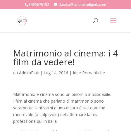
3495675152
claudia@coloratodipink.com
Matrimonio al cinema: i 4
film da vedere!
da
AdminPink
|
Lug 14, 2016
|
Idee Romantiche
Matrimonio e cinema sono un binomio inossidabile.
I film al cinema che parlano di matrimonio sono
veramente tantissimi e uno di loro è stato anche
meritevole (o colpevole) dell’affermare la mia
professione qui in italia.