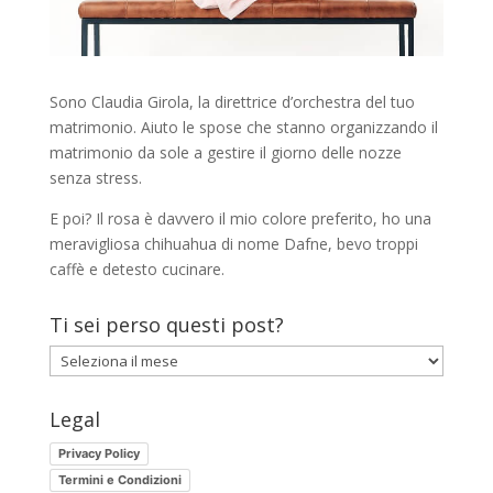
Sono Claudia Girola, la direttrice d’orchestra del tuo
matrimonio. Aiuto le spose che stanno organizzando il
matrimonio da sole a gestire il giorno delle nozze
senza stress.
E poi? Il rosa è davvero il mio colore preferito, ho una
meravigliosa chihuahua di nome Dafne, bevo troppi
caffè e detesto cucinare.
Ti sei perso questi post?
Ti
sei
perso
Legal
questi
Privacy Policy
post?
Termini e Condizioni