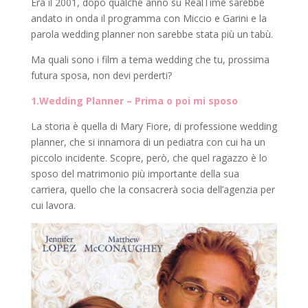
Era il 2001, dopo qualche anno su RealTime sarebbe
andato in onda il programma con Miccio e Garini e la
parola wedding planner non sarebbe stata più un tabù.
Ma quali sono i film a tema wedding che tu, prossima
futura sposa, non devi perderti?
1.Wedding Planner – Prima o poi mi sposo
La storia è quella di Mary Fiore, di professione wedding
planner, che si innamora di un pediatra con cui ha un
piccolo incidente. Scopre, però, che quel ragazzo è lo
sposo del matrimonio più importante della sua
carriera, quello che la consacrerà socia dell’agenzia per
cui lavora.