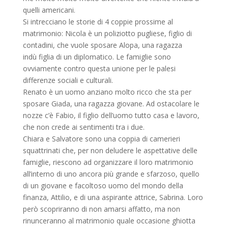
quelli americani.
Si intrecciano le storie di 4 coppie prossime al
matrimonio: Nicola è un poliziotto pugliese, figlio di
contadini, che vuole sposare Alopa, una ragazza
indù figlia di un diplomatico. Le famiglie sono
ovviamente contro questa unione per le palesi
differenze sociali e culturali.
Renato è un uomo anziano molto ricco che sta per
sposare Giada, una ragazza giovane. Ad ostacolare le
nozze c’è Fabio, il figlio dell’uomo tutto casa e lavoro,
che non crede ai sentimenti tra i due.
Chiara e Salvatore sono una coppia di camerieri
squattrinati che, per non deludere le aspettative delle
famiglie, riescono ad organizzare il loro matrimonio
all’interno di uno ancora più grande e sfarzoso, quello
di un giovane e facoltoso uomo del mondo della
finanza, Attilio, e di una aspirante attrice, Sabrina. Loro
però scopriranno di non amarsi affatto, ma non
rinunceranno al matrimonio quale occasione ghiotta