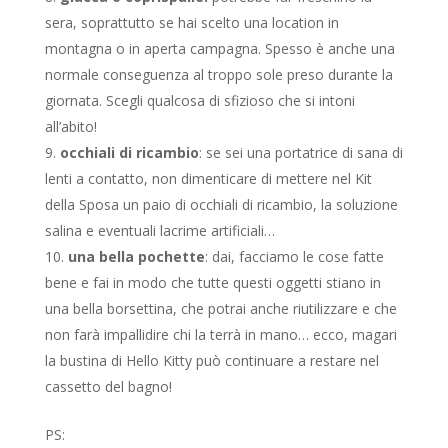
sera, soprattutto se hai scelto una location in
montagna o in aperta campagna. Spesso è anche una
normale conseguenza al troppo sole preso durante la
giornata. Scegli qualcosa di sfizioso che si intoni
all’abito!
occhiali di ricambio
: se sei una portatrice di sana di
lenti a contatto, non dimenticare di mettere nel Kit
della Sposa un paio di occhiali di ricambio, la soluzione
salina e eventuali lacrime artificiali…
una bella pochette
: dai, facciamo le cose fatte
bene e fai in modo che tutte questi oggetti stiano in
una bella borsettina, che potrai anche riutilizzare e che
non farà impallidire chi la terrà in mano… ecco, magari
la bustina di Hello Kitty può continuare a restare nel
cassetto del bagno!
PS: