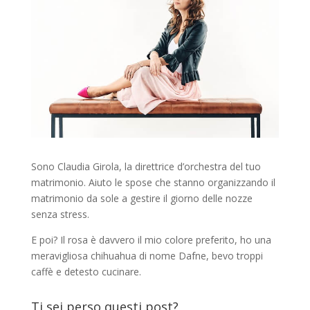
Sono Claudia Girola, la direttrice d’orchestra del tuo
matrimonio. Aiuto le spose che stanno organizzando il
matrimonio da sole a gestire il giorno delle nozze
senza stress.
E poi? Il rosa è davvero il mio colore preferito, ho una
meravigliosa chihuahua di nome Dafne, bevo troppi
caffè e detesto cucinare.
Ti sei perso questi post?