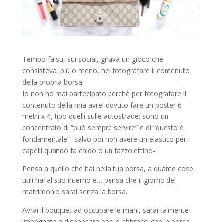
Tempo fa su, sui social, girava un gioco che
consisteva, più o meno, nel fotografare il contenuto
della propria borsa.
Io non ho mai partecipato perchè per fotografare il
contenuto della mia avrei dovuto fare un poster 6
metri x 4, tipo quelli sulle autostrade: sono un
concentrato di “può sempre servire” e di “questo è
fondamentale” -salvo poi non avere un elastico per i
capelli quando fa caldo o un fazzolettino-.
Pensa a quello che hai nella tua borsa, a quante cose
utili hai al suo interno e… pensa che il giorno del
matrimonio sarai senza la borsa.
Avrai il bouquet ad occupare le mani, sarai talmente
impegnata a dispensare baci e abbracci che la borsa