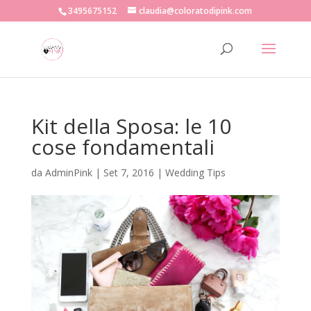
3495675152
claudia@coloratodipink.com
Kit della Sposa: le 10
cose fondamentali
da
AdminPink
|
Set 7, 2016
|
Wedding Tips