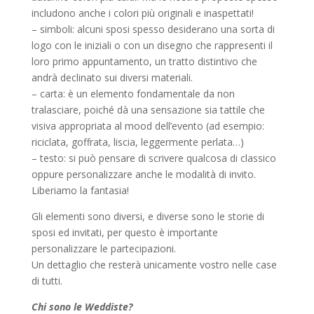
includono anche i colori più originali e inaspettati!
– simboli: alcuni sposi spesso desiderano una sorta di
logo con le iniziali o con un disegno che rappresenti il
loro primo appuntamento, un tratto distintivo che
andrà declinato sui diversi materiali.
– carta: è un elemento fondamentale da non
tralasciare, poiché dà una sensazione sia tattile che
visiva appropriata al mood dell’evento (ad esempio:
riciclata, goffrata, liscia, leggermente perlata…)
– testo: si può pensare di scrivere qualcosa di classico
oppure personalizzare anche le modalità di invito.
Liberiamo la fantasia!
Gli elementi sono diversi, e diverse sono le storie di
sposi ed invitati, per questo è importante
personalizzare le partecipazioni.
Un dettaglio che resterà unicamente vostro nelle case
di tutti.
Chi sono le Weddiste?