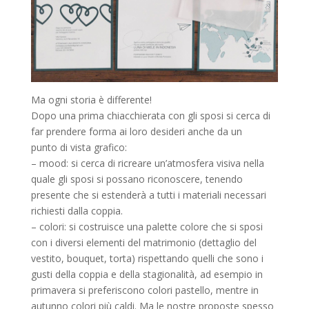
Ma ogni storia è differente!
Dopo una prima chiacchierata con gli sposi si cerca di
far prendere forma ai loro desideri anche da un
punto di vista grafico:
– mood: si cerca di ricreare un’atmosfera visiva nella
quale gli sposi si possano riconoscere, tenendo
presente che si estenderà a tutti i materiali necessari
richiesti dalla coppia.
– colori: si costruisce una palette colore che si sposi
con i diversi elementi del matrimonio (dettaglio del
vestito, bouquet, torta) rispettando quelli che sono i
gusti della coppia e della stagionalità, ad esempio in
primavera si preferiscono colori pastello, mentre in
autunno colori più caldi. Ma le nostre proposte spesso