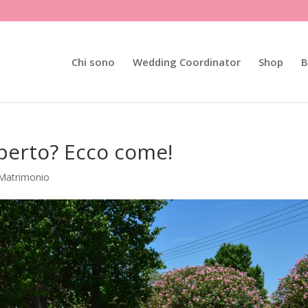
Chi sono
Wedding Coordinator
Shop
B
aperto? Ecco come!
 Matrimonio