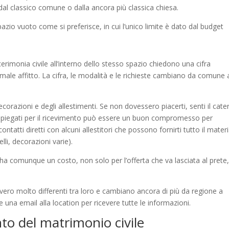
dal classico comune o dalla ancora più classica chiesa.
zio vuoto come si preferisce, in cui l’unico limite è dato dal budget
erimonia civile all’interno dello stesso spazio chiedono una cifra
rmale affitto. La cifra, le modalità e le richieste cambiano da comune 
corazioni e degli allestimenti. Se non dovessero piacerti, senti il cater
 impiegati per il ricevimento può essere un buon compromesso per
tatti diretti con alcuni allestitori che possono fornirti tutto il materi
lli, decorazioni varie).
ha comunque un costo, non solo per l’offerta che va lasciata al prete
vvero molto differenti tra loro e cambiano ancora di più da regione a
 una email alla location per ricevere tutte le informazioni.
to del matrimonio civile