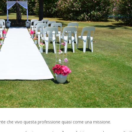
ente che vivo questa professione quasi come una missione.