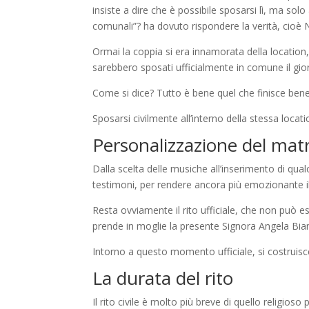
insiste a dire che è possibile sposarsi lì, ma solo
comunali”? ha dovuto rispondere la verità, cioè 
Ormai la coppia si era innamorata della location
sarebbero sposati ufficialmente in comune il g
Come si dice? Tutto è bene quel che finisce bene
Sposarsi civilmente all’interno della stessa locati
Personalizzazione del matr
Dalla scelta delle musiche all’inserimento di qualc
testimoni, per rendere ancora più emozionante 
Resta ovviamente il rito ufficiale, che non può es
prende in moglie la presente Signora Angela Bian
Intorno a questo momento ufficiale, si costruisce 
La durata del rito
Il rito civile è molto più breve di quello religios