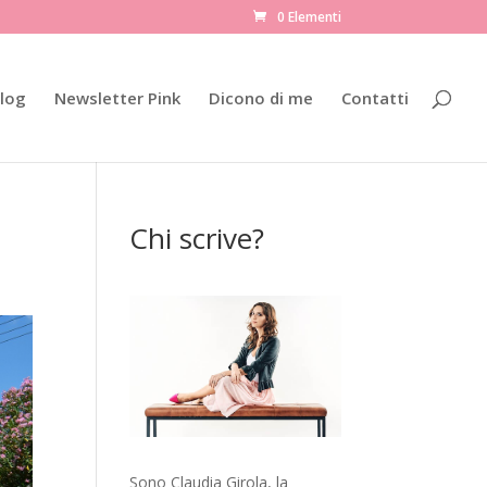
0 Elementi
log
Newsletter Pink
Dicono di me
Contatti
Chi scrive?
Sono Claudia Girola, la