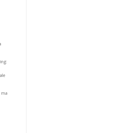
a
ing:
ale
, ma