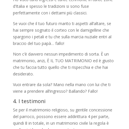
d’Italia e spesso le tradizioni si sono fuse
perfettamente con i dettami più classici.
Se vuoi che il tuo futuro marito ti aspetti all’altare, se
hai sempre sognato il corteo con le damigelline che
spargono i petali e tu che sulla marcia nuziale entri al
braccio del tuo papà… fallo!
Non c’è davvero nessun impedimento di sorta. È un
matrimonio, anzi, È IL TUO MATRIMONIO ed è giusto
che tu faccia tutto quello che ti rispecchia e che hai
desiderato.
Vuoi entrare da sola? Mano nella mano con lui che ti
viene a prendere all’ingresso? Ballando? Fallo!
4. I testimoni
Se per il matrimonio religioso, su gentile concessione
del parroco, possono essere addirittura 4 per parte,
quindi 8 in totale, in un matrimonio civile la regola è