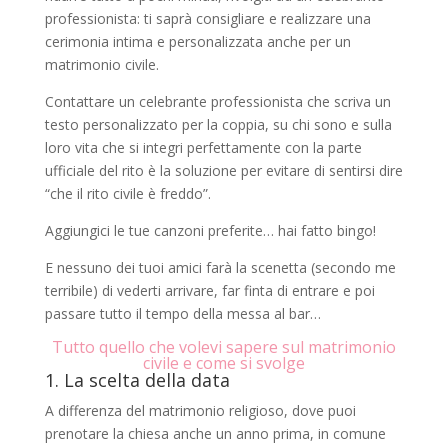
professionista: ti saprà consigliare e realizzare una
cerimonia intima e personalizzata anche per un
matrimonio civile.
Contattare un celebrante professionista che scriva un
testo personalizzato per la coppia, su chi sono e sulla
loro vita che si integri perfettamente con la parte
ufficiale del rito è la soluzione per evitare di sentirsi dire
“che il rito civile è freddo”.
Aggiungici le tue canzoni preferite… hai fatto bingo!
E nessuno dei tuoi amici farà la scenetta (secondo me
terribile) di vederti arrivare, far finta di entrare e poi
passare tutto il tempo della messa al bar…
Tutto quello che volevi sapere sul matrimonio
civile e come si svolge
1. La scelta della data
A differenza del matrimonio religioso, dove puoi
prenotare la chiesa anche un anno prima, in comune