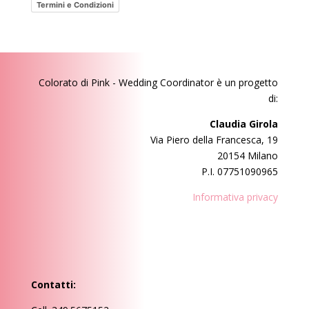
Termini e Condizioni
Colorato di Pink - Wedding Coordinator
è un progetto
di:
Claudia Girola
Via Piero della Francesca, 19
20154 Milano
P.I. 07751090965
Informativa privacy
Contatti: