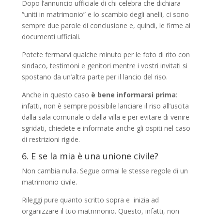
Dopo l’annuncio ufficiale di chi celebra che dichiara
“uniti in matrimonio” e lo scambio degli anelli, ci sono
sempre due parole di conclusione e, quindi, le firme ai
documenti ufficiali.
Potete fermarvi qualche minuto per le foto di rito con
sindaco, testimoni e genitori mentre i vostri invitati si
spostano da un’altra parte per il lancio del riso.
Anche in questo caso
è bene informarsi prima
:
infatti, non è sempre possibile lanciare il riso all’uscita
dalla sala comunale o dalla villa e per evitare di venire
sgridati, chiedete e informate anche gli ospiti nel caso
di restrizioni rigide.
6. E se la mia è una unione civile?
Non cambia nulla. Segue ormai le stesse regole di un
matrimonio civile.
Rileggi pure quanto scritto sopra e inizia ad
organizzare il tuo matrimonio. Questo, infatti, non