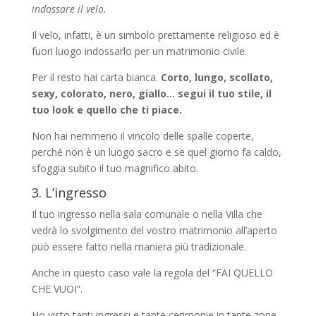
indossare il velo.
Il velo, infatti, è un simbolo prettamente religioso ed è
fuori luogo indossarlo per un matrimonio civile.
Per il resto hai carta bianca.
Corto, lungo, scollato,
sexy, colorato, nero, giallo… segui il tuo stile, il
tuo look e quello che ti piace.
Non hai nemmeno il vincolo delle spalle coperte,
perché non è un luogo sacro e se quel giorno fa caldo,
sfoggia subito il tuo magnifico abito.
3. L’ingresso
Il tuo ingresso nella sala comunale o nella Villa che
vedrà lo svolgimento del vostro matrimonio all’aperto
può essere fatto nella maniera più tradizionale.
Anche in questo caso vale la regola del “FAI QUELLO
CHE VUOI”.
Ho visto tanti ingressi e tante cerimonie in tante zone