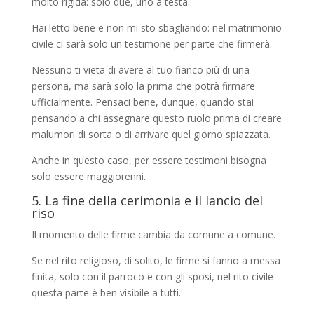
molto rigida: solo due, uno a testa.
Hai letto bene e non mi sto sbagliando: nel matrimonio
civile ci sarà solo un testimone per parte che firmerà.
Nessuno ti vieta di avere al tuo fianco più di una
persona, ma sarà solo la prima che potrà firmare
ufficialmente. Pensaci bene, dunque, quando stai
pensando a chi assegnare questo ruolo prima di creare
malumori di sorta o di arrivare quel giorno spiazzata.
Anche in questo caso, per essere testimoni bisogna
solo essere maggiorenni.
5. La fine della cerimonia e il lancio del
riso
Il momento delle firme cambia da comune a comune.
Se nel rito religioso, di solito, le firme si fanno a messa
finita, solo con il parroco e con gli sposi, nel rito civile
questa parte è ben visibile a tutti.