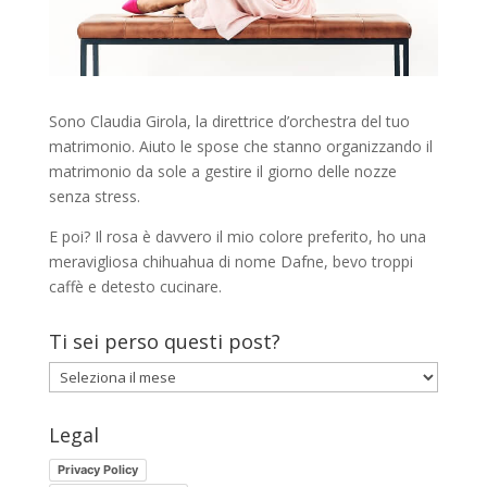
Sono Claudia Girola, la direttrice d’orchestra del tuo
matrimonio. Aiuto le spose che stanno organizzando il
matrimonio da sole a gestire il giorno delle nozze
senza stress.
E poi? Il rosa è davvero il mio colore preferito, ho una
meravigliosa chihuahua di nome Dafne, bevo troppi
caffè e detesto cucinare.
Ti sei perso questi post?
Ti
sei
perso
Legal
questi
Privacy Policy
post?