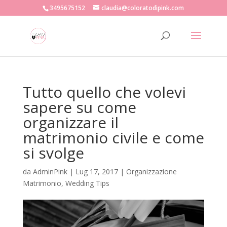
3495675152
claudia@coloratodipink.com
Tutto quello che volevi
sapere su come
organizzare il
matrimonio civile e come
si svolge
da
AdminPink
|
Lug 17, 2017
|
Organizzazione
Matrimonio
,
Wedding Tips