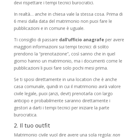
devi rispettare i tempi tecnici burocratici.
In realtà… anche in chiesa vale la stessa cosa. Prima di
6 mesi dalla data del matrimonio non puoi fare le
pubblicazioni e in comune è uguale.
Ti consiglio di passare
dall’ufficio anagrafe
per avere
maggiori informazioni sui tempi tecnici: di solito
prendono la “prenotazione”, così sanno che in quel
giorno hanno un matrimonio, ma i documenti come le
pubblicazioni li puoi fare solo pochi mesi prima.
Se ti sposi direttamente in una location che è anche
casa comunale, quindi in cui il matrimonio avrà valore
civile legale, puoi (anzi, devi!) prenotarla con largo
anticipo e probabilmente saranno direttamente i
gestori a darti i tempi tecnici per iniziare la parte
burocratica.
2. Il tuo outfit
Matrimonio civile vuol dire avere una sola regola:
non