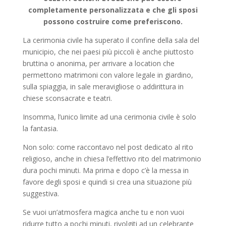
completamente personalizzata e che gli sposi
possono costruire come preferiscono.
La cerimonia civile ha superato il confine della sala del
municipio, che nei paesi più piccoli è anche piuttosto
bruttina o anonima, per arrivare a location che
permettono matrimoni con valore legale in giardino,
sulla spiaggia, in sale meravigliose o addirittura in
chiese sconsacrate e teatri.
Insomma, l’unico limite ad una cerimonia civile è solo
la fantasia.
Non solo: come raccontavo nel post dedicato al rito
religioso, anche in chiesa l’effettivo rito del matrimonio
dura pochi minuti. Ma prima e dopo c’è la messa in
favore degli sposi e quindi si crea una situazione più
suggestiva.
Se vuoi un’atmosfera magica anche tu e non vuoi
ridurre tutto a pochi minuti, rivolgiti ad un celebrante