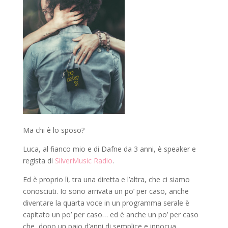
Ma chi è lo sposo?
Luca, al fianco mio e di Dafne da 3 anni, è speaker e
regista di
SilverMusic Radio
.
Ed è proprio lì, tra una diretta e l’altra, che ci siamo
conosciuti. Io sono arrivata un po’ per caso, anche
diventare la quarta voce in un programma serale è
capitato un po’ per caso… ed è anche un po’ per caso
che, dopo un paio d’anni di semplice e innocua