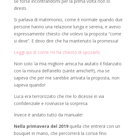
se forse incontrandomi per la prima volta non lo
diresti.
Si parlava di matrimonio, come è normale quando due
persone hanno una relazione lunga e serena, e avevo
espressamente chiesto che volevo la proposta “come
si deve”. E devo dire che ha mantenuto la promessa!
Leggi qui di come mi ha chiesto di sposarlo
Non solo: la mia migliore amica ha aiutato il fidanzato
con la misura dell’anello (sante amiche!!!), ma se
sapeva che per me sarebbe arrivata la proposta, non
sapeva quando!
Luca era terrorizzato che me lo dicesse in via
confidenziale e rovinasse la sorpresa.
Invece è andato tutto da manuale!
Nella primavera del 2019
quella che entrerà con un
bouquet in mano, che percorrerà la corsia fino