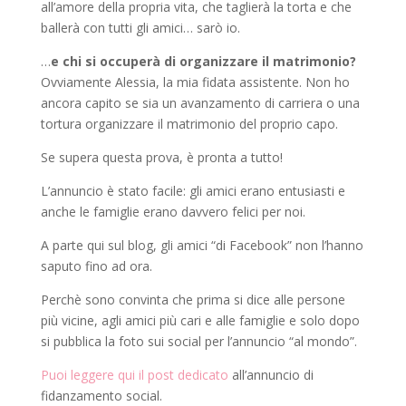
all’amore della propria vita, che taglierà la torta e che
ballerà con tutti gli amici… sarò io.
…
e chi si occuperà di organizzare il matrimonio?
Ovviamente Alessia, la mia fidata assistente. Non ho
ancora capito se sia un avanzamento di carriera o una
tortura organizzare il matrimonio del proprio capo.
Se supera questa prova, è pronta a tutto!
L’annuncio è stato facile: gli amici erano entusiasti e
anche le famiglie erano davvero felici per noi.
A parte qui sul blog, gli amici “di Facebook” non l’hanno
saputo fino ad ora.
Perchè sono convinta che prima si dice alle persone
più vicine, agli amici più cari e alle famiglie e solo dopo
si pubblica la foto sui social per l’annuncio “al mondo”.
Puoi leggere qui il post dedicato
all’annuncio di
fidanzamento social.