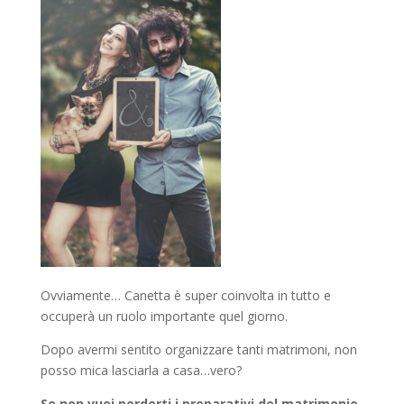
Ovviamente… Canetta è super coinvolta in tutto e
occuperà un ruolo importante quel giorno.
Dopo avermi sentito organizzare tanti matrimoni, non
posso mica lasciarla a casa…vero?
Se non vuoi perderti i preparativi del matrimonio,