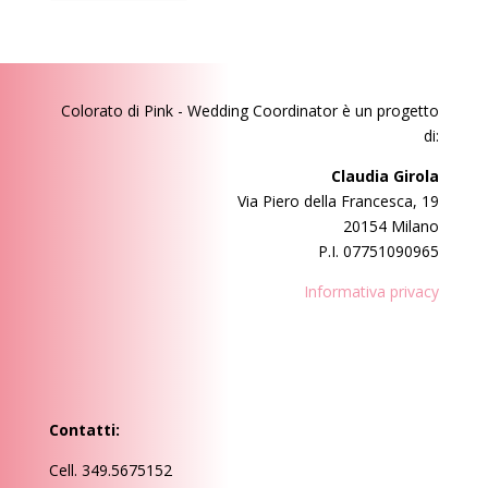
Colorato di Pink - Wedding Coordinator
è un progetto
di:
Claudia Girola
Via Piero della Francesca, 19
20154 Milano
P.I. 07751090965
Informativa privacy
Contatti:
Cell. 349.5675152