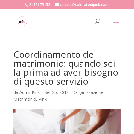
3495675152
claudia@coloratodipink.com
Coordinamento del
matrimonio: quando sei
la prima ad aver bisogno
di questo servizio
da
AdminPink
|
Set 25, 2018
|
Organizzazione
Matrimonio
,
Pink