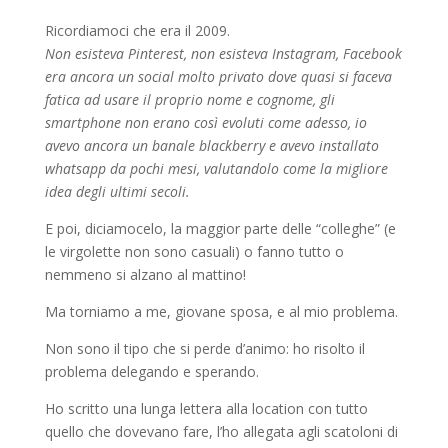
Ricordiamoci che era il 2009.
Non esisteva Pinterest, non esisteva Instagram, Facebook
era ancora un social molto privato dove quasi si faceva
fatica ad usare il proprio nome e cognome, gli
smartphone non erano così evoluti come adesso, io
avevo ancora un banale blackberry e avevo installato
whatsapp da pochi mesi, valutandolo come la migliore
idea degli ultimi secoli.
E poi, diciamocelo, la maggior parte delle “colleghe” (e
le virgolette non sono casuali) o fanno tutto o
nemmeno si alzano al mattino!
Ma torniamo a me, giovane sposa, e al mio problema.
Non sono il tipo che si perde d’animo: ho risolto il
problema delegando e sperando.
Ho scritto una lunga lettera alla location con tutto
quello che dovevano fare, l’ho allegata agli scatoloni di