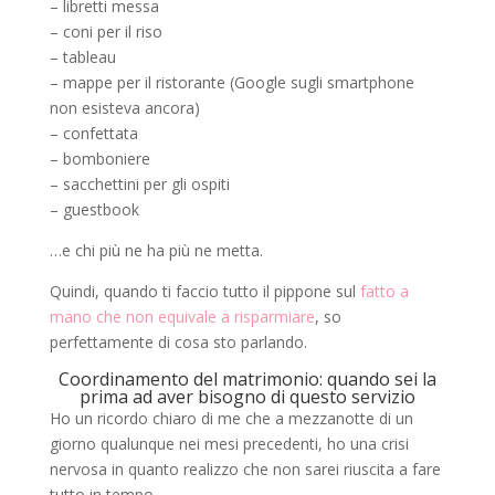
– libretti messa
– coni per il riso
– tableau
– mappe per il ristorante (Google sugli smartphone
non esisteva ancora)
– confettata
– bomboniere
– sacchettini per gli ospiti
– guestbook
…e chi più ne ha più ne metta.
Quindi, quando ti faccio tutto il pippone sul
fatto a
mano che non equivale a risparmiare
, so
perfettamente di cosa sto parlando.
Coordinamento del matrimonio: quando sei la
prima ad aver bisogno di questo servizio
Ho un ricordo chiaro di me che a mezzanotte di un
giorno qualunque nei mesi precedenti, ho una crisi
nervosa in quanto realizzo che non sarei riuscita a fare
tutto in tempo.