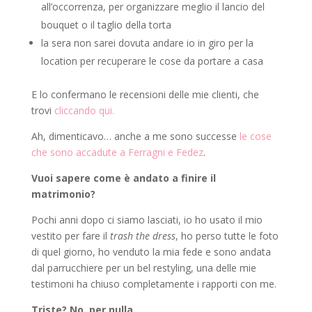
all’occorrenza, per organizzare meglio il lancio del
bouquet o il taglio della torta
la sera non sarei dovuta andare io in giro per la
location per recuperare le cose da portare a casa
E lo confermano le recensioni delle mie clienti, che
trovi
cliccando qui.
Ah, dimenticavo… anche a me sono successe
le cose
che sono accadute a Ferragni e Fedez
.
Vuoi sapere come è andato a finire il
matrimonio?
Pochi anni dopo ci siamo lasciati, io ho usato il mio
vestito per fare il
trash the dress
, ho perso tutte le foto
di quel giorno, ho venduto la mia fede e sono andata
dal parrucchiere per un bel restyling, una delle mie
testimoni ha chiuso completamente i rapporti con me.
Triste? No, per nulla.