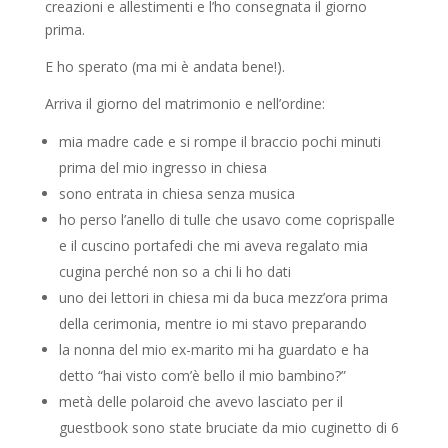
creazioni e allestimenti e l’ho consegnata il giorno
prima.
E ho sperato (ma mi è andata bene!).
Arriva il giorno del matrimonio e nell’ordine:
mia madre cade e si rompe il braccio pochi minuti
prima del mio ingresso in chiesa
sono entrata in chiesa senza musica
ho perso l’anello di tulle che usavo come coprispalle
e il cuscino portafedi che mi aveva regalato mia
cugina perché non so a chi li ho dati
uno dei lettori in chiesa mi da buca mezz’ora prima
della cerimonia, mentre io mi stavo preparando
la nonna del mio ex-marito mi ha guardato e ha
detto “hai visto com’è bello il mio bambino?”
metà delle polaroid che avevo lasciato per il
guestbook sono state bruciate da mio cuginetto di 6