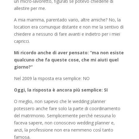
un micro-lavoretto, figurati se potevo chiederle di
allestire per me.
A mia mamma, parentado vario, altre amiche? No, la
location era comunque distante e non me la sentivo di
chiedere a nessuno di fare avanti e indietro per i miei
capricci.
Mi ricordo anche di aver pensato: “ma non esiste
qualcuno che fa queste cose, che mi aiuti quel
giorno?”
Nel 2009 la risposta era semplice: NO
Oggi, la risposta è ancora più semplice: SI
O meglio, non sapevo che le wedding planner
potessero anche fare solo la parte di coordinamento
del matrimonio. Semplicemente perché nessuna lo
faceva sapere, non conoscevo wedding planner e,
anzi, la professione non era nemmeno così tanto
famosa.