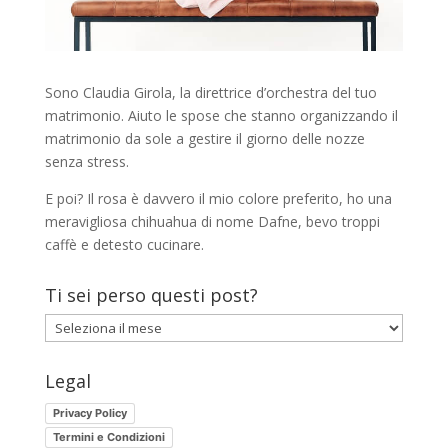
Sono Claudia Girola, la direttrice d’orchestra del tuo
matrimonio. Aiuto le spose che stanno organizzando il
matrimonio da sole a gestire il giorno delle nozze
senza stress.
E poi? Il rosa è davvero il mio colore preferito, ho una
meravigliosa chihuahua di nome Dafne, bevo troppi
caffè e detesto cucinare.
Ti sei perso questi post?
Ti
sei
perso
Legal
questi
Privacy Policy
post?
Termini e Condizioni