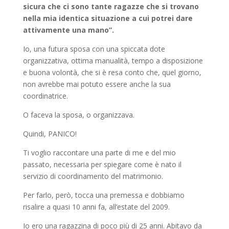
sicura che ci sono tante ragazze che si trovano
nella mia identica situazione a cui potrei dare
attivamente una mano”.
Io, una futura sposa con una spiccata dote
organizzativa, ottima manualità, tempo a disposizione
e buona volontà, che si è resa conto che, quel giorno,
non avrebbe mai potuto essere anche la sua
coordinatrice.
O faceva la sposa, o organizzava.
Quindi, PANICO!
Ti voglio raccontare una parte di me e del mio
passato, necessaria per spiegare come è nato il
servizio di coordinamento del matrimonio.
Per farlo, però, tocca una premessa e dobbiamo
risalire a quasi 10 anni fa, all’estate del 2009.
Io ero una ragazzina di poco più di 25 anni. Abitavo da