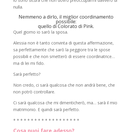
io sono sicura che non dovrò preoccuparmi davvero di
nulla.
Nemmeno a dirlo, il miglior coordinamento
possibile:
quello di Colorato di Pink.
Quel giorno io sarò la sposa.
Alessia non è tanto convinta di questa affermazione,
sa perfettamente che sarò la peggiore tra le spose
possibili e che non smetterò di essere coordinatrice…
ma di lei mi fido.
Sarà perfetto?
Non credo, ci sarà qualcosa che non andrà bene, che
non potrò controllare.
Ci sarà qualcosa che mi dimenticherò, ma… sarà il mio
matrimonio. E quindi sarà perfetto.
* * * * * * * * * * * * * * * * * * *
Cosa puoi fare adesso?