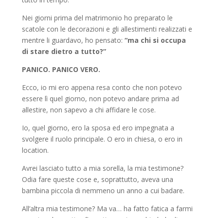
Nei giorni prima del matrimonio ho preparato le
scatole con le decorazioni e gli allestimenti realizzati e
mentre li guardavo, ho pensato:
“ma chi si occupa
di stare dietro a tutto?”
PANICO. PANICO VERO.
Ecco, io mi ero appena resa conto che non potevo
essere lì quel giorno, non potevo andare prima ad
allestire, non sapevo a chi affidare le cose.
Io, quel giorno, ero la sposa ed ero impegnata a
svolgere il ruolo principale. O ero in chiesa, o ero in
location.
Avrei lasciato tutto a mia sorella, la mia testimone?
Odia fare queste cose e, soprattutto, aveva una
bambina piccola di nemmeno un anno a cui badare.
All’altra mia testimone? Ma va… ha fatto fatica a farmi