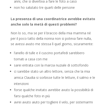
anni, che si divertiva a fare le foto a caso
non ho salutato tre quarti delle persone
La presenza di una coordinatrice avrebbe evitato
anche solo la metà di questi problemi?
Non lo so, ma se per il braccio della mia mamma né
per il poco tatto della nonna non si poteva fare nulla,
se avessi avuto me stessa lì quel giorno, sicuramente:
l’anello di tulle e il cuscino portafedi sarebbero
tornati a casa con me
sarei entrata con la marcia nuziale di sottofondo
ci sarebbe stato un altro lettore, senza che la mia
amica Claudia si sorbisse tutte le letture, il salmo e le
intenzioni
forse qualche invitato avrebbe avuto la possibilità di
farsi qualche foto in più
avrei avuto aiuto per togliere il velo, per sistemarmi