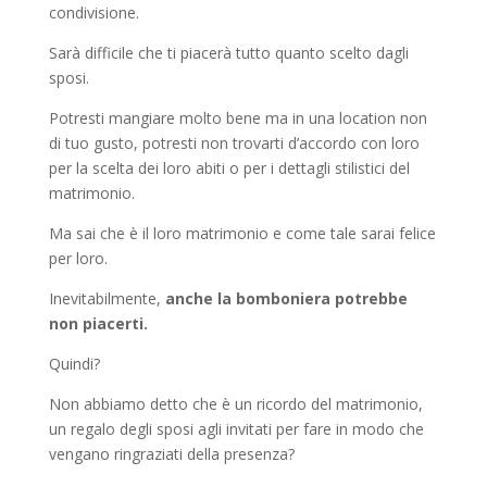
condivisione.
Sarà difficile che ti piacerà tutto quanto scelto dagli
sposi.
Potresti mangiare molto bene ma in una location non
di tuo gusto, potresti non trovarti d’accordo con loro
per la scelta dei loro abiti o per i dettagli stilistici del
matrimonio.
Ma sai che è il loro matrimonio e come tale sarai felice
per loro.
Inevitabilmente,
anche la bomboniera potrebbe
non piacerti.
Quindi?
Non abbiamo detto che è un ricordo del matrimonio,
un regalo degli sposi agli invitati per fare in modo che
vengano ringraziati della presenza?