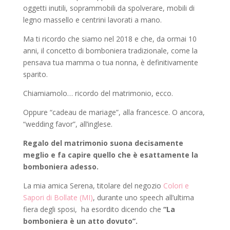
oggetti inutili, soprammobili da spolverare, mobili di
legno massello e centrini lavorati a mano.
Ma ti ricordo che siamo nel 2018 e che, da ormai 10
anni, il concetto di bomboniera tradizionale, come la
pensava tua mamma o tua nonna, è definitivamente
sparito.
Chiamiamolo… ricordo del matrimonio, ecco.
Oppure “cadeau de mariage”, alla francesce. O ancora,
“wedding favor”, all’inglese.
Regalo del matrimonio suona decisamente
meglio e fa capire quello che è esattamente la
bomboniera adesso.
La mia amica Serena, titolare del negozio
Colori e
Sapori di Bollate (MI)
, durante uno speech all’ultima
fiera degli sposi, ha esordito dicendo che
“La
bomboniera è un atto dovuto”.