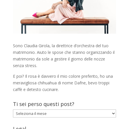
Sono Claudia Girola, la direttrice d’orchestra del tuo
matrimonio. Aiuto le spose che stanno organizzando il
matrimonio da sole a gestire il giorno delle nozze
senza stress.
E poi? Il rosa è davvero il mio colore preferito, ho una
meravigliosa chihuahua di nome Dafne, bevo troppi
caffè e detesto cucinare.
Ti sei perso questi post?
Ti
sei
perso
Legal