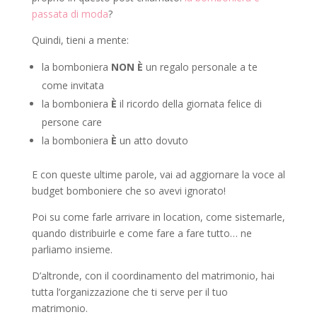
passata di moda
?
Quindi, tieni a mente:
la bomboniera
NON È
un regalo personale a te
come invitata
la bomboniera
È
il ricordo della giornata felice di
persone care
la bomboniera
È
un atto dovuto
E con queste ultime parole, vai ad aggiornare la voce al
budget bomboniere che so avevi ignorato!
Poi su come farle arrivare in location, come sistemarle,
quando distribuirle e come fare a fare tutto… ne
parliamo insieme.
D’altronde, con il coordinamento del matrimonio, hai
tutta l’organizzazione che ti serve per il tuo
matrimonio.