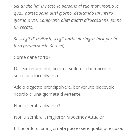
Sei tu che hai invitato le persone al tuo matrimonio le
quali partecipano quel giorno, dedicando un intero
giorno a voi. Comprano abiti adatti all’occasione, fanno
un regalo.
Se scegli di invitarli, scegli anche di ringraziarli per la
loro presenza (cit. Serena).
Come darle torto?
Dai, sinceramente, prova a vedere la bomboniera
sotto una luce diversa.
Addio oggetto prendipolvere, benvenuto piacevole
ricordo di una giornata divertente.
Non ti sembra diverso?
Non ti sembra… migliore? Moderno? Attuale?
E il ricordo di una giornata può essere qualunque cosa.