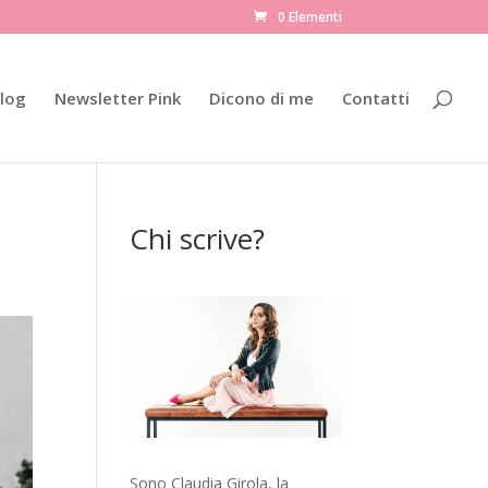
0 Elementi
log
Newsletter Pink
Dicono di me
Contatti
Chi scrive?
Sono Claudia Girola, la