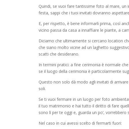
Quindi, se vuoi fare tantissime foto al mare, un 
festa, sappi che i tuoi invitati dovranno aspettare
E, per rispetto, è bene informarli prima, così a
vicino passa da casa a innaffiare le piante, a c
Diciamo che ultimamente si cercano location ch
che siano molto vicine ad un laghetto suggestivo 
scatti che desiderano.
In termini pratici: a fine cerimonia è normale che
se il luogo della cerimonia è particolarmente sug
Questo non solo dà modo agli invitati di arrivare 
soli.
Se ti vuoi fermare in un luogo per foto ambient
il tuo matrimonio e hai tutto il diritto di fare qu
sono lì per te oggi e, guarda un po’, vorrebbero 
Nel caso in cui avessi scelto di fermarti fuori: