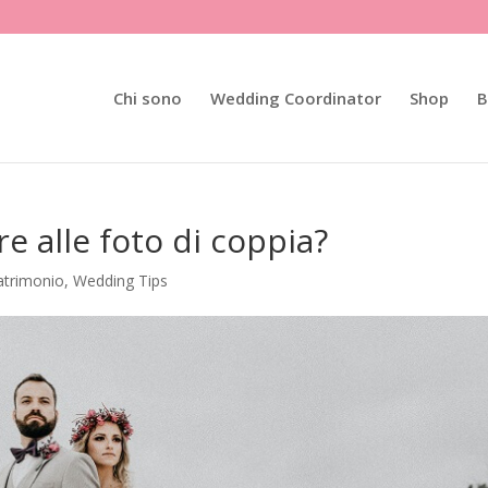
Chi sono
Wedding Coordinator
Shop
B
 alle foto di coppia?
atrimonio
,
Wedding Tips