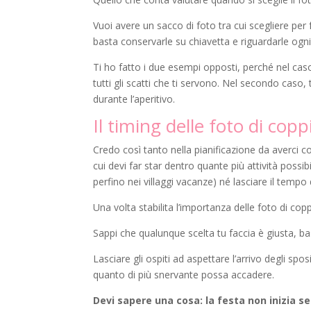
Vuoi avere un sacco di foto tra cui scegliere per 
basta conservarle su chiavetta e riguardarle ogni
Ti ho fatto i due esempi opposti, perché nel cas
tutti gli scatti che ti servono. Nel secondo caso,
durante l’aperitivo.
Il timing delle foto di copp
Credo così tanto nella pianificazione da averci cos
cui devi far star dentro quante più attività possib
perfino nei villaggi vacanze) né lasciare il tempo 
Una volta stabilita l’importanza delle foto di cop
Sappi che qualunque scelta tu faccia è giusta, bast
Lasciare gli ospiti ad aspettare l’arrivo degli s
quanto di più snervante possa accadere.
Devi sapere una cosa: la festa non inizia se