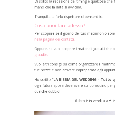
Di solito la redazione del timing è qualcosa ch
mano che la data si avvicina.
Tranquilla: a farlo rispettare ci penserò io.
Cosa puoi fare adesso?
Per scoprire se il giorno del tuo matrimonio son
nella pagina dei contatti.
Oppure, se vuoi scoprire i materiali gratuiti che
gratuite.
Vuoi altri consigli su come organizzare il matri
tue nozze e non arrivare impreparata agli appunt
Ho scritto
“LA BIBBIA DEL WEDDING – Tutto qu
ogni futura sposa deve avere sul comodino per p
qualche dubbio!
Il libro è in vendita a 