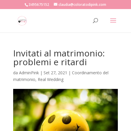
3495675152
claudia@coloratodipink.com
Invitati al matrimonio:
problemi e ritardi
da
AdminPink
|
Set 27, 2021
|
Coordinamento del
matrimonio
,
Real Wedding