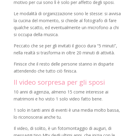
motivo per cui sono lì è solo per affetto degli sposi.
Le modalità di organizzazione sono le stesse: si avvisa
la cucina del momento, si chiede al fotografo di fare
qualche scatto, ed eventualmente un microfono a chi
si occupa della musica.
Peccato che se per gli invitati il gioco dura “5 minuti”,
nella realtà si trasforma in oltre 20 minuti di attività.
Finisce che il resto delle persone stanno in disparte
attendendo che tutto ciò finisca.
Il video sorpresa per gli sposi
10 anni di agenzia, almeno 15 come interesse ai
matrimoni e ho visto 1 solo video fatto bene.
1 solo in tanti anni di eventi è una media molto bassa,
lo riconoscerai anche tu.
Il video, di solito, è un fotomontaggio di auguri, di
messaggi tipo Mtv degli ultimi anni, che inizia con le