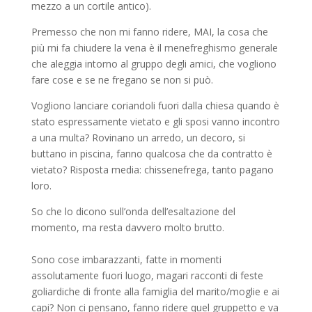
mezzo a un cortile antico).
Premesso che non mi fanno ridere, MAI, la cosa che
più mi fa chiudere la vena è il menefreghismo generale
che aleggia intorno al gruppo degli amici, che vogliono
fare cose e se ne fregano se non si può.
Vogliono lanciare coriandoli fuori dalla chiesa quando è
stato espressamente vietato e gli sposi vanno incontro
a una multa? Rovinano un arredo, un decoro, si
buttano in piscina, fanno qualcosa che da contratto è
vietato? Risposta media: chissenefrega, tanto pagano
loro.
So che lo dicono sull’onda dell’esaltazione del
momento, ma resta davvero molto brutto.
Sono cose imbarazzanti, fatte in momenti
assolutamente fuori luogo, magari racconti di feste
goliardiche di fronte alla famiglia del marito/moglie e ai
capi? Non ci pensano, fanno ridere quel gruppetto e va