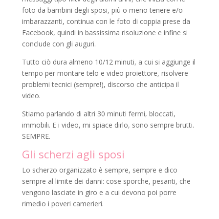
foto da bambini degli sposi, più o meno tenere e/o
imbarazzanti, continua con le foto di coppia prese da
Facebook, quindi in bassissima risoluzione e infine si
conclude con gli auguri.
Tutto ciò dura almeno 10/12 minuti, a cui si aggiunge il
tempo per montare telo e video proiettore, risolvere
problemi tecnici (sempre!), discorso che anticipa il
video.
Stiamo parlando di altri 30 minuti fermi, bloccati,
immobili. E i video, mi spiace dirlo, sono sempre brutti.
SEMPRE.
Gli scherzi agli sposi
Lo scherzo organizzato è sempre, sempre e dico
sempre al limite dei danni: cose sporche, pesanti, che
vengono lasciate in giro e a cui devono poi porre
rimedio i poveri camerieri.