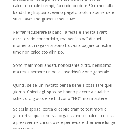
calcolato male i tempi, facendo perdere 30 minuti alla
band che gli sposi avevano pagato profumatamente e
su cui avevano grandi aspettative.
Per far recuperare la band, la festa è andata avanti
oltre l’orario concordato, ma per “colpa” di quel
momento, i ragazzi si sono trovati a pagare un extra
time non calcolato all’inizio.
Sono matrimoni andati, nonostante tutto, benissimo,
ma resta sempre un po’ di insoddisfazione generale.
Quindi, se sei un invitato pensa bene a cosa fare quel
giorno. Chiedi agli sposi se hanno piacere a qualche
scherzo o gioco, e se ti dicono “NO”, non insistere.
Se sei la sposa, cerca di capire tramite testimoni e
genitori se qualcuno sta organizzando qualcosa e inizia
a preavvertire chi di dovere per evitare di arrivare lunga
con i tempi.