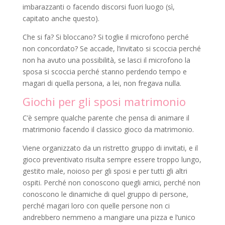
imbarazzanti o facendo discorsi fuori luogo (sì,
capitato anche questo).
Che si fa? Si bloccano? Si toglie il microfono perché
non concordato? Se accade, l’invitato si scoccia perché
non ha avuto una possibilità, se lasci il microfono la
sposa si scoccia perché stanno perdendo tempo e
magari di quella persona, a lei, non fregava nulla.
Giochi per gli sposi matrimonio
C’è sempre qualche parente che pensa di animare il
matrimonio facendo il classico gioco da matrimonio.
Viene organizzato da un ristretto gruppo di invitati, e il
gioco preventivato risulta sempre essere troppo lungo,
gestito male, noioso per gli sposi e per tutti gli altri
ospiti. Perché non conoscono quegli amici, perché non
conoscono le dinamiche di quel gruppo di persone,
perché magari loro con quelle persone non ci
andrebbero nemmeno a mangiare una pizza e l’unico