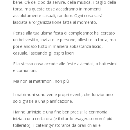
bene. C’è del cibo da servire, della musica, il taglio della
torta, ma queste cose accadranno in momenti
assolutamente casuali, random. Ogni cosa sarà
lasciata all’organizzazione fatta al momento.
Pensa alla tua ultima festa di compleanno: hai cercato
un bel vestito, invitato le persone, allestito la torta, ma
poi è andato tutto in maniera abbastanza liscio,
casuale, lasciando gli ospiti liberi.
E la stessa cosa accade alle feste aziendali, a battesimi
e comunioni.
Ma non ai matrimoni, non più.
I matrimoni sono veri e propri eventi, che funzionano
solo grazie a una pianificazione.
Hanno un’inizio e una fine ben precisi: la cerimonia
inizia a una certa ora (e il ritardo esagerato non è più
tollerato), il catering/ristorante dà orari chiari e