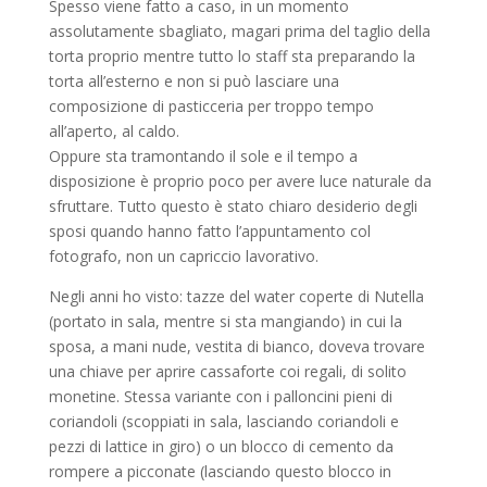
Spesso viene fatto a caso, in un momento
assolutamente sbagliato, magari prima del taglio della
torta proprio mentre tutto lo staff sta preparando la
torta all’esterno e non si può lasciare una
composizione di pasticceria per troppo tempo
all’aperto, al caldo.
Oppure sta tramontando il sole e il tempo a
disposizione è proprio poco per avere luce naturale da
sfruttare. Tutto questo è stato chiaro desiderio degli
sposi quando hanno fatto l’appuntamento col
fotografo, non un capriccio lavorativo.
Negli anni ho visto: tazze del water coperte di Nutella
(portato in sala, mentre si sta mangiando) in cui la
sposa, a mani nude, vestita di bianco, doveva trovare
una chiave per aprire cassaforte coi regali, di solito
monetine. Stessa variante con i palloncini pieni di
coriandoli (scoppiati in sala, lasciando coriandoli e
pezzi di lattice in giro) o un blocco di cemento da
rompere a picconate (lasciando questo blocco in