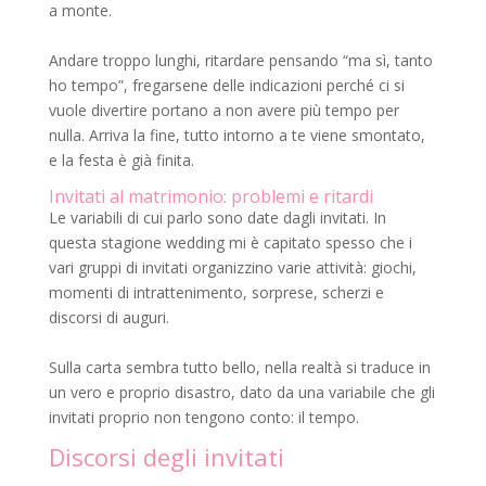
a monte.
Andare troppo lunghi, ritardare pensando “ma sì, tanto
ho tempo”, fregarsene delle indicazioni perché ci si
vuole divertire portano a non avere più tempo per
nulla. Arriva la fine, tutto intorno a te viene smontato,
e la festa è già finita.
Invitati al matrimonio: problemi e ritardi
Le variabili di cui parlo sono date dagli invitati. In
questa stagione wedding mi è capitato spesso che i
vari gruppi di invitati organizzino varie attività: giochi,
momenti di intrattenimento, sorprese, scherzi e
discorsi di auguri.
Sulla carta sembra tutto bello, nella realtà si traduce in
un vero e proprio disastro, dato da una variabile che gli
invitati proprio non tengono conto: il tempo.
Discorsi degli invitati