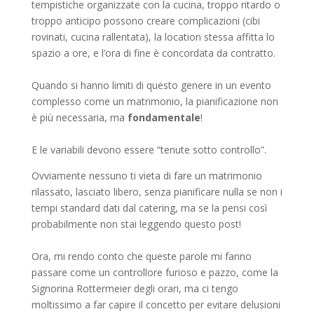
tempistiche organizzate con la cucina, troppo ritardo o
troppo anticipo possono creare complicazioni (cibi
rovinati, cucina rallentata), la location stessa affitta lo
spazio a ore, e l’ora di fine è concordata da contratto.
Quando si hanno limiti di questo genere in un evento
complesso come un matrimonio, la pianificazione non
è più necessaria, ma
fondamentale
!
E le variabili devono essere “tenute sotto controllo”.
Ovviamente nessuno ti vieta di fare un matrimonio
rilassato, lasciato libero, senza pianificare nulla se non i
tempi standard dati dal catering, ma se la pensi così
probabilmente non stai leggendo questo post!
Ora, mi rendo conto che queste parole mi fanno
passare come un controllore furioso e pazzo, come la
Signorina Rottermeier degli orari, ma ci tengo
moltissimo a far capire il concetto per evitare delusioni