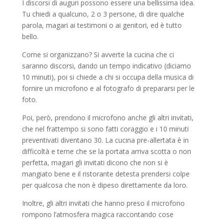
I discorsi di auguri possono essere una bellissima idea.
Tu chiedi a qualcuno, 2 o 3 persone, di dire qualche
parola, magari ai testimoni o ai genitori, ed è tutto
bello.
Come si organizzano? Si avverte la cucina che ci
saranno discorsi, dando un tempo indicativo (diciamo
10 minuti), poi si chiede a chi si occupa della musica di
fornire un microfono e al fotografo di prepararsi per le
foto.
Poi, però, prendono il microfono anche gli altri invitati,
che nel frattempo si sono fatti coraggio e i 10 minuti
preventivati diventano 30. La cucina pre-allertata è in
difficoltà e teme che se la portata arriva scotta o non
perfetta, magari gli invitati dicono che non si è
mangiato bene e il ristorante detesta prendersi colpe
per qualcosa che non è dipeso direttamente da loro.
Inoltre, gli altri invitati che hanno preso il microfono
rompono l’atmosfera magica raccontando cose