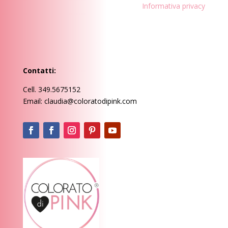
Informativa privacy
Contatti:
Cell. 349.5675152
Email: claudia@coloratodipink.com