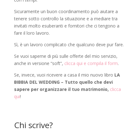
Sicuramente un buon coordinamento può aiutare a
tenere sotto controllo la situazione e a mediare tra
invitati molto esuberanti e fornitori che ci tengono a
fare il loro lavoro.
Sì, è un lavoro complicato che qualcuno deve pur fare.
Se vuoi saperne di più sulle offerte del mio servizio,
anche in versione “soft”,
clicca qui e compila il form
.
Se, invece, vuoi ricevere a casa il mio nuovo libro
LA
BIBBIA DEL WEDDING – Tutto quello che devi
sapere per organizzare il tuo matrimonio,
clicca
qui
!
Chi scrive?