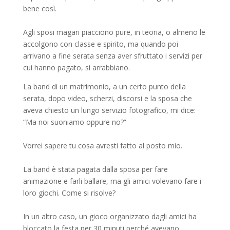
bene così.
Agli sposi magari piacciono pure, in teoria, o almeno le
accolgono con classe e spirito, ma quando poi
arrivano a fine serata senza aver sfruttato i servizi per
cui hanno pagato, si arrabbiano.
La band di un matrimonio, a un certo punto della
serata, dopo video, scherzi, discorsi e la sposa che
aveva chiesto un lungo servizio fotografico, mi dice:
“Ma noi suoniamo oppure no?”
Vorrei sapere tu cosa avresti fatto al posto mio.
La band è stata pagata dalla sposa per fare
animazione e farli ballare, ma gli amici volevano fare i
loro giochi. Come si risolve?
In un altro caso, un gioco organizzato dagli amici ha
bloccato la festa per 30 minuti perché avevano