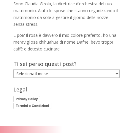
Sono Claudia Girola, la direttrice d’orchestra del tuo
matrimonio. Aiuto le spose che stanno organizzando il
matrimonio da sole a gestire il giorno delle nozze
senza stress.
E poi? Il rosa è davvero il mio colore preferito, ho una
meravigliosa chihuahua di nome Dafne, bevo troppi
caffè e detesto cucinare.
Ti sei perso questi post?
Ti
sei
perso
Legal
questi
Privacy Policy
post?
Termini e Condizioni