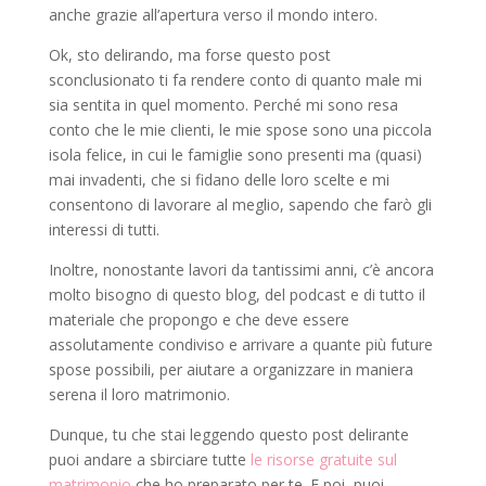
anche grazie all’apertura verso il mondo intero.
Ok, sto delirando, ma forse questo post
sconclusionato ti fa rendere conto di quanto male mi
sia sentita in quel momento. Perché mi sono resa
conto che le mie clienti, le mie spose sono una piccola
isola felice, in cui le famiglie sono presenti ma (quasi)
mai invadenti, che si fidano delle loro scelte e mi
consentono di lavorare al meglio, sapendo che farò gli
interessi di tutti.
Inoltre, nonostante lavori da tantissimi anni, c’è ancora
molto bisogno di questo blog, del podcast e di tutto il
materiale che propongo e che deve essere
assolutamente condiviso e arrivare a quante più future
spose possibili, per aiutare a organizzare in maniera
serena il loro matrimonio.
Dunque, tu che stai leggendo questo post delirante
puoi andare a sbirciare tutte
le risorse gratuite sul
matrimonio
che ho preparato per te. E poi, puoi