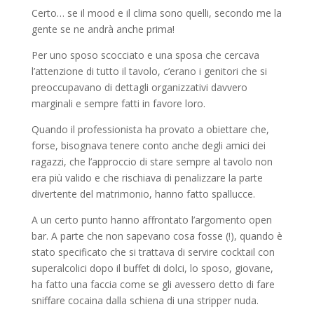
Certo… se il mood e il clima sono quelli, secondo me la
gente se ne andrà anche prima!
Per uno sposo scocciato e una sposa che cercava
l’attenzione di tutto il tavolo, c’erano i genitori che si
preoccupavano di dettagli organizzativi davvero
marginali e sempre fatti in favore loro.
Quando il professionista ha provato a obiettare che,
forse, bisognava tenere conto anche degli amici dei
ragazzi, che l’approccio di stare sempre al tavolo non
era più valido e che rischiava di penalizzare la parte
divertente del matrimonio, hanno fatto spallucce.
A un certo punto hanno affrontato l’argomento open
bar. A parte che non sapevano cosa fosse (!), quando è
stato specificato che si trattava di servire cocktail con
superalcolici dopo il buffet di dolci, lo sposo, giovane,
ha fatto una faccia come se gli avessero detto di fare
sniffare cocaina dalla schiena di una stripper nuda.