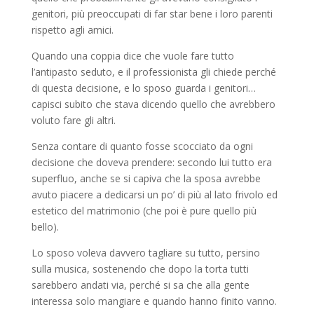
genitori, più preoccupati di far star bene i loro parenti
rispetto agli amici.
Quando una coppia dice che vuole fare tutto
l’antipasto seduto, e il professionista gli chiede perché
di questa decisione, e lo sposo guarda i genitori…
capisci subito che stava dicendo quello che avrebbero
voluto fare gli altri.
Senza contare di quanto fosse scocciato da ogni
decisione che doveva prendere: secondo lui tutto era
superfluo, anche se si capiva che la sposa avrebbe
avuto piacere a dedicarsi un po’ di più al lato frivolo ed
estetico del matrimonio (che poi è pure quello più
bello).
Lo sposo voleva davvero tagliare su tutto, persino
sulla musica, sostenendo che dopo la torta tutti
sarebbero andati via, perché si sa che alla gente
interessa solo mangiare e quando hanno finito vanno.