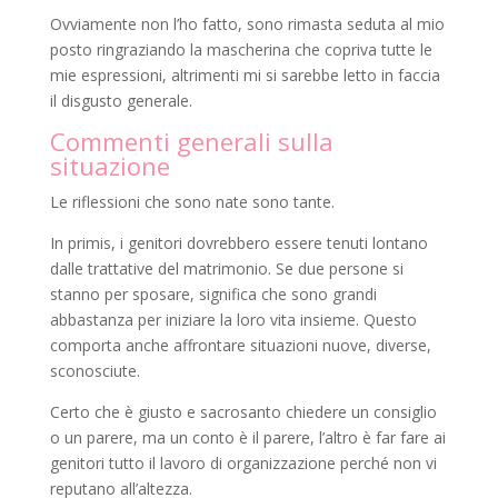
Ovviamente non l’ho fatto, sono rimasta seduta al mio
posto ringraziando la mascherina che copriva tutte le
mie espressioni, altrimenti mi si sarebbe letto in faccia
il disgusto generale.
Commenti generali sulla
situazione
Le riflessioni che sono nate sono tante.
In primis, i genitori dovrebbero essere tenuti lontano
dalle trattative del matrimonio. Se due persone si
stanno per sposare, significa che sono grandi
abbastanza per iniziare la loro vita insieme. Questo
comporta anche affrontare situazioni nuove, diverse,
sconosciute.
Certo che è giusto e sacrosanto chiedere un consiglio
o un parere, ma un conto è il parere, l’altro è far fare ai
genitori tutto il lavoro di organizzazione perché non vi
reputano all’altezza.