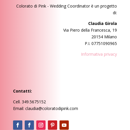
Colorato di Pink - Wedding Coordinator
è un progetto
di:
Claudia Girola
Via Piero della Francesca, 19
20154 Milano
P.I. 07751090965
Informativa privacy
Contatti:
Cell. 349.5675152
Email: claudia@coloratodipink.com