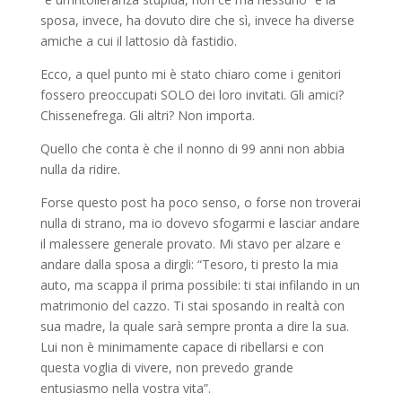
sposa, invece, ha dovuto dire che sì, invece ha diverse
amiche a cui il lattosio dà fastidio.
Ecco, a quel punto mi è stato chiaro come i genitori
fossero preoccupati SOLO dei loro invitati. Gli amici?
Chissenefrega. Gli altri? Non importa.
Quello che conta è che il nonno di 99 anni non abbia
nulla da ridire.
Forse questo post ha poco senso, o forse non troverai
nulla di strano, ma io dovevo sfogarmi e lasciar andare
il malessere generale provato. Mi stavo per alzare e
andare dalla sposa a dirgli: “Tesoro, ti presto la mia
auto, ma scappa il prima possibile: ti stai infilando in un
matrimonio del cazzo. Ti stai sposando in realtà con
sua madre, la quale sarà sempre pronta a dire la sua.
Lui non è minimamente capace di ribellarsi e con
questa voglia di vivere, non prevedo grande
entusiasmo nella vostra vita”.