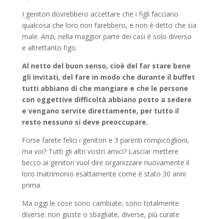
I genitori dovrebbero accettare che i figli facciano
qualcosa che loro non farebbero, e non è detto che sia
male. Anzi, nella maggior parte dei casi è solo diverso
e altrettanto figo.
Al netto del buon senso, cioè del far stare bene
gli invitati, del fare in modo che durante il buffet
tutti abbiano di che mangiare e che le persone
con oggettive difficoltà abbiano posto a sedere
e vengano servite direttamente, per tutto il
resto nessuno si deve preoccupare.
Forse farete felici i genitori e 3 parenti rompicoglioni,
ma voi? Tutti gli altri vostri amici? Lasciar mettere
becco ai genitori vuol dire organizzare nuovamente il
loro matrimonio esattamente come è stato 30 anni
prima.
Ma oggi le cose sono cambiate, sono totalmente
diverse: non giuste o sbagliate, diverse, più curate