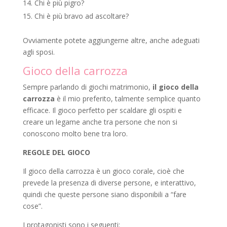
Chi è più pigro?
Chi è più bravo ad ascoltare?
Ovviamente potete aggiungerne altre, anche adeguati
agli sposi.
Gioco della carrozza
Sempre parlando di giochi matrimonio,
il gioco della
carrozza
è il mio preferito, talmente semplice quanto
efficace. Il gioco perfetto per scaldare gli ospiti e
creare un legame anche tra persone che non si
conoscono molto bene tra loro.
REGOLE DEL GIOCO
Il gioco della carrozza è un gioco corale, cioè che
prevede la presenza di diverse persone, e interattivo,
quindi che queste persone siano disponibili a “fare
cose”.
I protagonisti sono i seguenti: