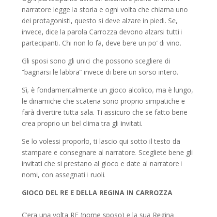
narratore legge la storia e ogni volta che chiama uno
dei protagonisti, questo si deve alzare in piedi. Se,
invece, dice la parola Carrozza devono alzarsi tutti i
partecipanti. Chi non lo fa, deve bere un po’ di vino.
Gli sposi sono gli unici che possono scegliere di
“bagnarsi le labbra” invece di bere un sorso intero.
Sì, è fondamentalmente un gioco alcolico, ma è lungo,
le dinamiche che scatena sono proprio simpatiche e
farà divertire tutta sala. Ti assicuro che se fatto bene
crea proprio un bel clima tra gli invitati.
Se lo volessi proporlo, ti lascio qui sotto il testo da
stampare e consegnare al narratore. Scegliete bene gli
invitati che si prestano al gioco e date al narratore i
nomi, con assegnati i ruoli.
GIOCO DEL RE E DELLA REGINA IN CARROZZA
C’era una volta RE (nome sposo) e la sua Regina