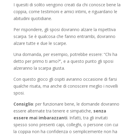
I quesiti di solito vengono creati da chi conosce bene la
coppia, come testimoni e amici intimi, e riguardano le
abitudini quotidiane.
Per rispondere, gli sposi dovranno alzare la rispettiva
scarpa. Se è qualcosa che fanno entrambi, dovranno
alzare tutte e due le scarpe.
Una domanda, per esempio, potrebbe essere: “Chi ha
detto per primo ti amo?”, e a questo punto gli sposi
alzeranno la scarpa giusta.
Con questo gioco gli ospiti avranno occasione di farsi
qualche risata, ma anche di conoscere meglio i novelli
sposi.
Consiglio
: per funzionare bene, le domande dovranno
essere alternate tra tenere e simpatiche,
senza
essere mai imbarazzanti
. Infatti, tra gli invitati
spesso sono presenti capi, colleghi, o persone con cui
la coppia non ha confidenza o semplicemente non ha