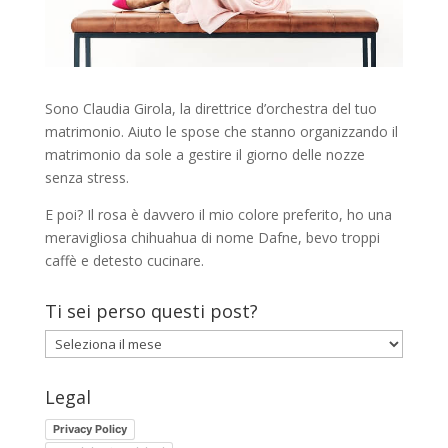
Sono Claudia Girola, la direttrice d’orchestra del tuo
matrimonio. Aiuto le spose che stanno organizzando il
matrimonio da sole a gestire il giorno delle nozze
senza stress.
E poi? Il rosa è davvero il mio colore preferito, ho una
meravigliosa chihuahua di nome Dafne, bevo troppi
caffè e detesto cucinare.
Ti sei perso questi post?
Ti
sei
perso
Legal
questi
Privacy Policy
post?