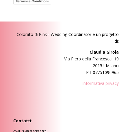
Termini e Condizioni
Colorato di Pink - Wedding Coordinator
è un progetto
di:
Claudia Girola
Via Piero della Francesca, 19
20154 Milano
P.I. 07751090965
Informativa privacy
Contatti:
Cell. 349.5675152