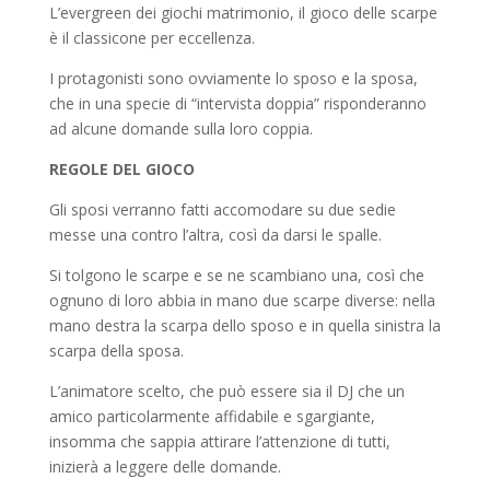
L’evergreen dei giochi matrimonio, il gioco delle scarpe
è il classicone per eccellenza.
I protagonisti sono ovviamente lo sposo e la sposa,
che in una specie di “intervista doppia” risponderanno
ad alcune domande sulla loro coppia.
REGOLE DEL GIOCO
Gli sposi verranno fatti accomodare su due sedie
messe una contro l’altra, così da darsi le spalle.
Si tolgono le scarpe e se ne scambiano una, così che
ognuno di loro abbia in mano due scarpe diverse: nella
mano destra la scarpa dello sposo e in quella sinistra la
scarpa della sposa.
L’animatore scelto, che può essere sia il DJ che un
amico particolarmente affidabile e sgargiante,
insomma che sappia attirare l’attenzione di tutti,
inizierà a leggere delle domande.