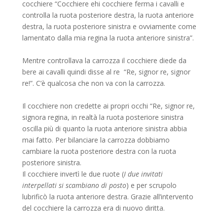
cocchiere “Cocchiere ehi cocchiere ferma i cavalli e
controlla la ruota posteriore destra, la ruota anteriore
destra, la ruota posteriore sinistra e ovviamente come
lamentato dalla mia regina la ruota anteriore sinistra”.
Mentre controllava la carrozza il cocchiere diede da
bere ai cavalli quindi disse al re “Re, signor re, signor
re!”. C’è qualcosa che non va con la carrozza.
Il cocchiere non credette ai propri occhi “Re, signor re,
signora regina, in realtà la ruota posteriore sinistra
oscilla più di quanto la ruota anteriore sinistra abbia
mai fatto. Per bilanciare la carrozza dobbiamo
cambiare la ruota posteriore destra con la ruota
posteriore sinistra.
Il cocchiere invertì le due ruote (
I due invitati
interpellati si scambiano di posto
) e per scrupolo
lubrificò la ruota anteriore destra. Grazie all’intervento
del cocchiere la carrozza era di nuovo diritta.