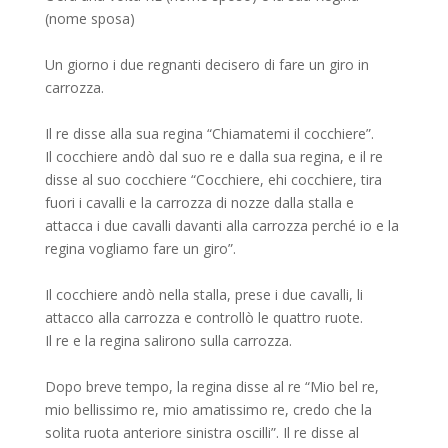
(nome sposa)
Un giorno i due regnanti decisero di fare un giro in
carrozza.
Il re disse alla sua regina “Chiamatemi il cocchiere”.
Il cocchiere andò dal suo re e dalla sua regina, e il re
disse al suo cocchiere “Cocchiere, ehi cocchiere, tira
fuori i cavalli e la carrozza di nozze dalla stalla e
attacca i due cavalli davanti alla carrozza perché io e la
regina vogliamo fare un giro”.
Il cocchiere andò nella stalla, prese i due cavalli, li
attacco alla carrozza e controllò le quattro ruote.
Il re e la regina salirono sulla carrozza.
Dopo breve tempo, la regina disse al re “Mio bel re,
mio bellissimo re, mio amatissimo re, credo che la
solita ruota anteriore sinistra oscilli”. Il re disse al