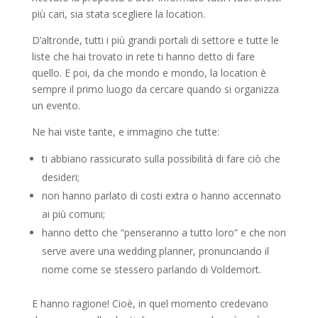
più cari, sia stata scegliere la location.
D’altronde, tutti i più grandi portali di settore e tutte le
liste che hai trovato in rete ti hanno detto di fare
quello. E poi, da che mondo e mondo, la location è
sempre il primo luogo da cercare quando si organizza
un evento.
Ne hai viste tante, e immagino che tutte:
ti abbiano rassicurato sulla possibilità di fare ciò che
desideri;
non hanno parlato di costi extra o hanno accennato
ai più comuni;
hanno detto che “penseranno a tutto loro” e che non
serve avere una wedding planner, pronunciando il
nome come se stessero parlando di Voldemort.
E hanno ragione! Cioè, in quel momento credevano