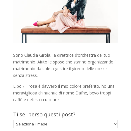
Sono Claudia Girola, la direttrice d’orchestra del tuo
matrimonio. Aiuto le spose che stanno organizzando il
matrimonio da sole a gestire il giorno delle nozze
senza stress.
E poi? Il rosa è davvero il mio colore preferito, ho una
meravigliosa chihuahua di nome Dafne, bevo troppi
caffè e detesto cucinare.
Ti sei perso questi post?
Ti
sei