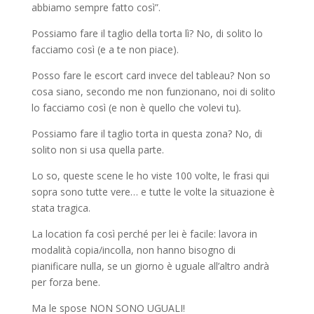
abbiamo sempre fatto così”.
Possiamo fare il taglio della torta lì? No, di solito lo
facciamo così (e a te non piace).
Posso fare le escort card invece del tableau? Non so
cosa siano, secondo me non funzionano, noi di solito
lo facciamo così (e non è quello che volevi tu)
.
Possiamo fare il taglio torta in questa zona? No, di
solito non si usa quella parte.
Lo so, queste scene le ho viste 100 volte, le frasi qui
sopra sono tutte vere… e tutte le volte la situazione è
stata tragica.
La location fa così perché per lei è facile: lavora in
modalità copia/incolla, non hanno bisogno di
pianificare nulla, se un giorno è uguale all’altro andrà
per forza bene.
Ma le spose NON SONO UGUALI!