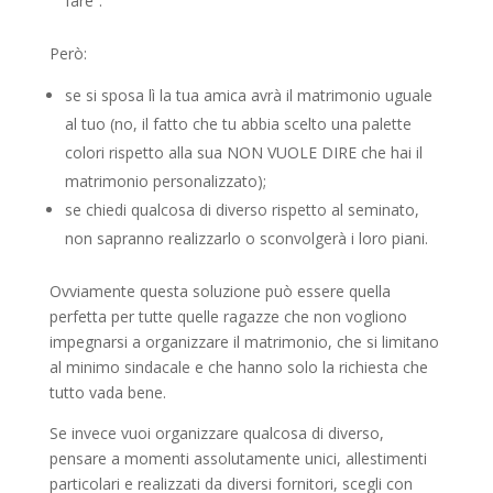
fare”.
Però:
se si sposa lì la tua amica avrà il matrimonio uguale
al tuo (no, il fatto che tu abbia scelto una palette
colori rispetto alla sua NON VUOLE DIRE che hai il
matrimonio personalizzato);
se chiedi qualcosa di diverso rispetto al seminato,
non sapranno realizzarlo o sconvolgerà i loro piani.
Ovviamente questa soluzione può essere quella
perfetta per tutte quelle ragazze che non vogliono
impegnarsi a organizzare il matrimonio, che si limitano
al minimo sindacale e che hanno solo la richiesta che
tutto vada bene.
Se invece vuoi organizzare qualcosa di diverso,
pensare a momenti assolutamente unici, allestimenti
particolari e realizzati da diversi fornitori, scegli con