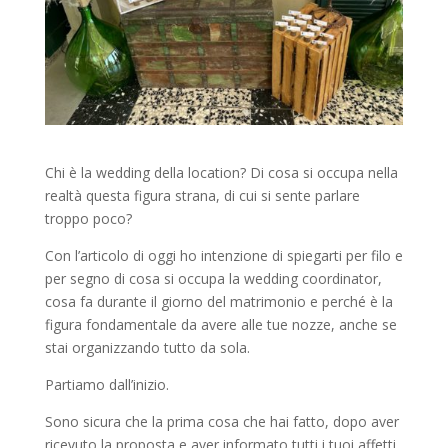
Chi è la wedding della location? Di cosa si occupa nella
realtà questa figura strana, di cui si sente parlare
troppo poco?
Con l’articolo di oggi ho intenzione di spiegarti per filo e
per segno di cosa si occupa la wedding coordinator,
cosa fa durante il giorno del matrimonio e perché è la
figura fondamentale da avere alle tue nozze, anche se
stai organizzando tutto da sola.
Partiamo dall’inizio.
Sono sicura che la prima cosa che hai fatto, dopo aver
ricevuto la proposta e aver informato tutti i tuoi affetti