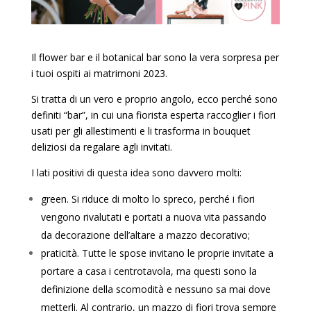
Il flower bar e il botanical bar sono la vera sorpresa per
i tuoi ospiti ai matrimoni 2023.
Si tratta di un vero e proprio angolo, ecco perché sono
definiti “bar”, in cui una fiorista esperta raccoglier i fiori
usati per gli allestimenti e li trasforma in bouquet
deliziosi da regalare agli invitati.
I lati positivi di questa idea sono davvero molti:
green. Si riduce di molto lo spreco, perché i fiori
vengono rivalutati e portati a nuova vita passando
da decorazione dell’altare a mazzo decorativo;
praticità. Tutte le spose invitano le proprie invitate a
portare a casa i centrotavola, ma questi sono la
definizione della scomodità e nessuno sa mai dove
metterli. Al contrario, un mazzo di fiori trova sempre