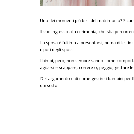
Uno dei momenti più belli del matrimonio? Sicura
Il suo ingresso alla cerimonia, che stia percorren
La sposa è l’ultima a presentarsi, prima di lei, i
nipoti degli sposi.
I bimbi, però, non sempre sanno come comportars
agitarsi e scappare, correre o, peggio, gettare le
Dell’argomento e di come gestire i bambini per l
qui sotto.