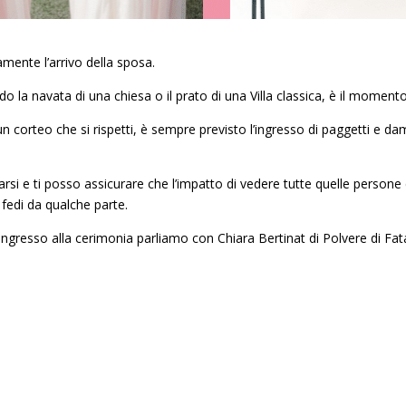
mente l’arrivo della sposa.
do la navata di una chiesa o il prato di una Villa classica, è il momento
n un corteo che si rispetti, è sempre previsto l’ingresso di paggetti e 
i e ti posso assicurare che l’impatto di vedere tutte quelle persone
 fedi da qualche parte.
’ingresso alla cerimonia parliamo con Chiara Bertinat di Polvere di Fa