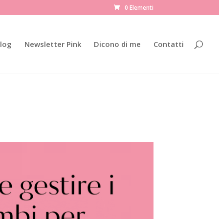
0 Elementi
log
Newsletter Pink
Dicono di me
Contatti