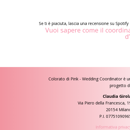
Se ti è piaciuta, lascia una recensione su Spotify 
Vuoi sapere come il coordina
d
Colorato di Pink - Wedding Coordinator
è u
progetto di
Claudia Girol
Via Piero della Francesca, 1
20154 Milan
P.I. 0775109096
Informativa privac