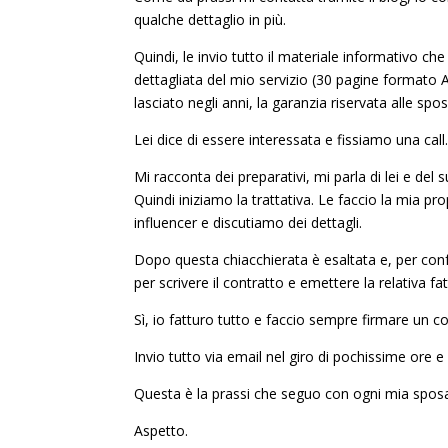
qualche dettaglio in più.
Quindi, le invio tutto il materiale informativo ch
dettagliata del mio servizio (30 pagine formato A
lasciato negli anni, la garanzia riservata alle spo
Lei dice di essere interessata e fissiamo una call
Mi racconta dei preparativi, mi parla di lei e del 
Quindi iniziamo la trattativa. Le faccio la mia p
influencer e discutiamo dei dettagli.
Dopo questa chiacchierata è esaltata e, per confer
per scrivere il contratto e emettere la relativa fat
Sì, io fatturo tutto e faccio sempre firmare un con
Invio tutto via email nel giro di pochissime ore e
Questa è la prassi che seguo con ogni mia spos
Aspetto.