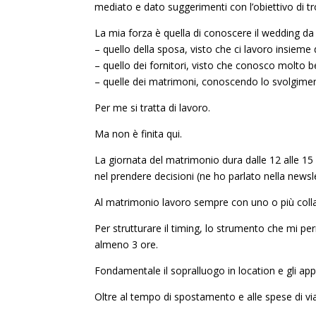
mediato e dato suggerimenti con l’obiettivo di tr
La mia forza è quella di conoscere il wedding da t
– quello della sposa, visto che ci lavoro insieme 
– quello dei fornitori, visto che conosco molto be
– quelle dei matrimoni, conoscendo lo svolgimen
Per me si tratta di lavoro.
Ma non è finita qui.
La giornata del matrimonio dura dalle 12 alle 15 
nel prendere decisioni (ne ho parlato nella news
Al matrimonio lavoro sempre con uno o più collab
Per strutturare il timing, lo strumento che mi pe
almeno 3 ore.
Fondamentale il sopralluogo in location e gli ap
Oltre al tempo di spostamento e alle spese di vi