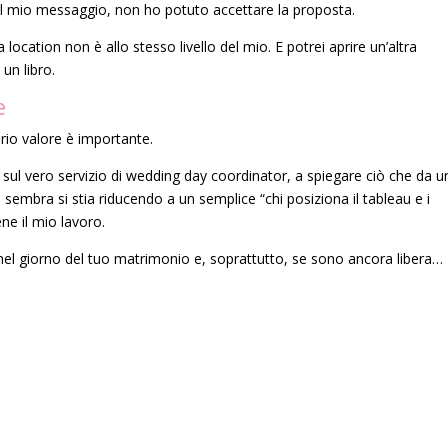
nel mio messaggio, non ho potuto accettare la proposta.
a location non è allo stesso livello del mio. E potrei aprire un’altra
un libro.
e
rio valore è importante.
 sul vero servizio di wedding day coordinator, a spiegare ciò che da u
sembra si stia riducendo a un semplice “chi posiziona il tableau e i
ne il mio lavoro.
nel giorno del tuo matrimonio e, soprattutto, se sono ancora libera…