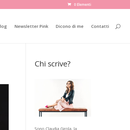
0 Elementi
log
Newsletter Pink
Dicono di me
Contatti
Chi scrive?
Sono Claudia Girola, la