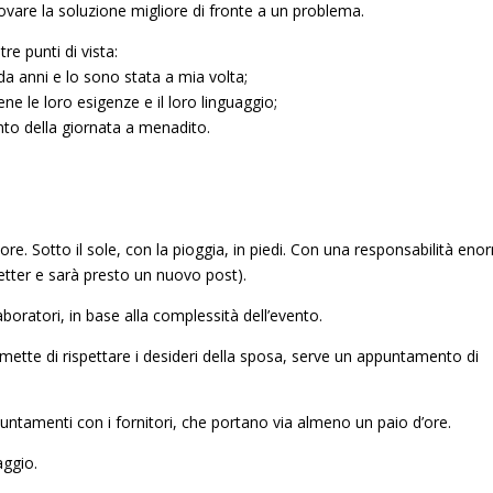
ovare la soluzione migliore di fronte a un problema.
re punti di vista:
da anni e lo sono stata a mia volta;
ne le loro esigenze e il loro linguaggio;
to della giornata a menadito.
ore. Sotto il sole, con la pioggia, in piedi. Con una responsabilità en
letter e sarà presto un nuovo post).
oratori, in base alla complessità dell’evento.
rmette di rispettare i desideri della sposa, serve un appuntamento di
puntamenti con i fornitori, che portano via almeno un paio d’ore.
aggio.