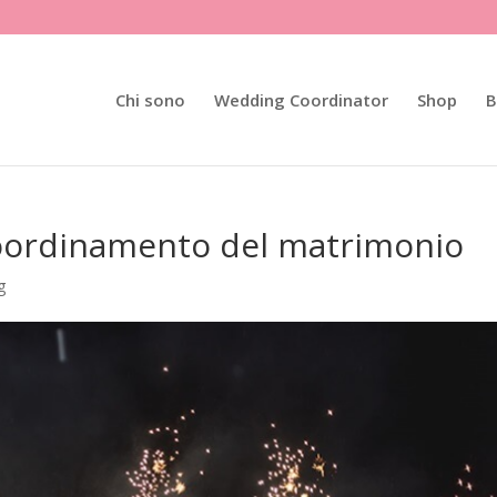
Chi sono
Wedding Coordinator
Shop
B
 coordinamento del matrimonio
g