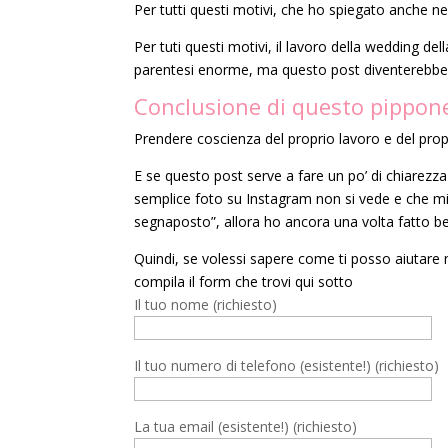
Per tutti questi motivi, che ho spiegato anche 
Per tuti questi motivi, il lavoro della wedding dell
parentesi enorme, ma questo post diventerebbe 
Conclusione di questo pippon
Prendere coscienza del proprio lavoro e del prop
E se questo post serve a fare un po’ di chiarezza
semplice foto su Instagram non si vede e che mi 
segnaposto”, allora ho ancora una volta fatto be
Quindi, se volessi sapere come ti posso aiutare 
compila il form che trovi qui sotto
Il tuo nome (richiesto)
Il tuo numero di telefono (esistente!) (richiesto)
La tua email (esistente!) (richiesto)