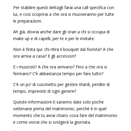
Per stabilire questi dettagli farai una call specifica con
lui, e così scoprirai a che ora si muoveranno per tutte
le preparazioni.
Ah già, dovrai anche dare gli orari a chi si occupa di
make up e di capelli, per te e per le invitate.
Non è finita qui: chi ritira il bouquet dal fiorista? A che
ora arriva a casa? E gli accessori?
E i musicisti? A che ora arrivano? Fino a che ora si
fermano? C’è abbastanza tempo per fare tutto?
C’è un po’ di cuscinetto per gestire ritardi, perdite di
tempo, imprevisti di ogni genere?
Queste informazioni ti saranno date solo poche
settimane prima del matrimonio, perché è in quel
momento che tu avrai chiaro cosa fare del matrimonio
e come vorrai che si svolgerà la giornata.