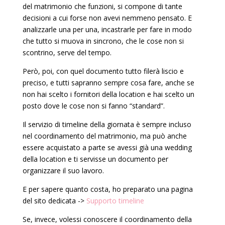
del matrimonio che funzioni, si compone di tante
decisioni a cui forse non avevi nemmeno pensato. E
analizzarle una per una, incastrarle per fare in modo
che tutto si muova in sincrono, che le cose non si
scontrino, serve del tempo.
Però, poi, con quel documento tutto filerà liscio e
preciso, e tutti sapranno sempre cosa fare, anche se
non hai scelto i fornitori della location e hai scelto un
posto dove le cose non si fanno “standard”.
Il servizio di timeline della giornata è sempre incluso
nel coordinamento del matrimonio, ma può anche
essere acquistato a parte se avessi già una wedding
della location e ti servisse un documento per
organizzare il suo lavoro.
E per sapere quanto costa, ho preparato una pagina
del sito dedicata ->
Supporto timeline
Se, invece, volessi conoscere il coordinamento della