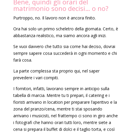
Bene, quindi gli orari del
matrimonio sono decisi… o no?
Purtroppo, no. Il lavoro non è ancora finito.
Ora hai solo un primo scheletro della giornata. Certo, è
abbastanza realistico, ma siamo ancora agli inizi.
Se vuoi davvero che tutto sia come hai deciso, dovrai
sempre sapere cosa succederà in ogni momento e chi
farà cosa.
La parte complessa sta proprio qui, nel saper
prevedere i vari compiti.
I fornitori, infatti, lavorano sempre in anticipo sulla
tabella di marcia. Mentre tu ti prepari, il catering e i
fioristi arrivano in location per preparare l’aperitivo e la
zona del pranzo/cena, mentre ti stai sposando
arrivano i musicisti, nel frattempo ci sono in giro anche
i fotografi che hanno orari tutti loro, mentre siete a
cena si prepara il buffet di dolci e il taglio torta, e così