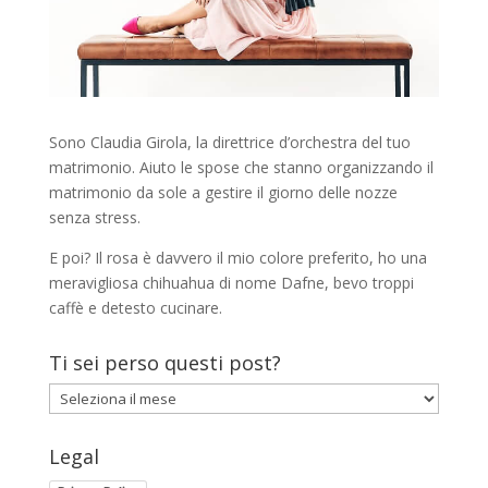
Sono Claudia Girola, la direttrice d’orchestra del tuo
matrimonio. Aiuto le spose che stanno organizzando il
matrimonio da sole a gestire il giorno delle nozze
senza stress.
E poi? Il rosa è davvero il mio colore preferito, ho una
meravigliosa chihuahua di nome Dafne, bevo troppi
caffè e detesto cucinare.
Ti sei perso questi post?
Ti
sei
perso
Legal
questi