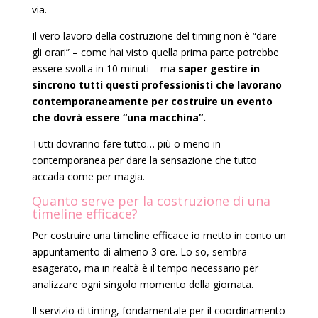
via.
Il vero lavoro della costruzione del timing non è “dare
gli orari” – come hai visto quella prima parte potrebbe
essere svolta in 10 minuti – ma
saper gestire in
sincrono tutti questi professionisti che lavorano
contemporaneamente per costruire un evento
che dovrà essere “una macchina”.
Tutti dovranno fare tutto… più o meno in
contemporanea per dare la sensazione che tutto
accada come per magia.
Quanto serve per la costruzione di una
timeline efficace?
Per costruire una timeline efficace io metto in conto un
appuntamento di almeno 3 ore. Lo so, sembra
esagerato, ma in realtà è il tempo necessario per
analizzare ogni singolo momento della giornata.
Il servizio di timing, fondamentale per il coordinamento