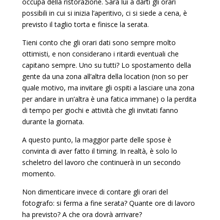
occupa della ristorazione. Sarà lui a darti gli orari
possibili in cui si inizia l’aperitivo, ci si siede a cena, è
previsto il taglio torta e finisce la serata.
Tieni conto che gli orari dati sono sempre molto
ottimisti, e non considerano i ritardi eventuali che
capitano sempre. Uno su tutti? Lo spostamento della
gente da una zona all’altra della location (non so per
quale motivo, ma invitare gli ospiti a lasciare una zona
per andare in un’altra è una fatica immane) o la perdita
di tempo per giochi e attività che gli invitati fanno
durante la giornata.
A questo punto, la maggior parte delle spose è
convinta di aver fatto il timing. In realtà, è solo lo
scheletro del lavoro che continuerà in un secondo
momento.
Non dimenticare invece di contare gli orari del
fotografo: si ferma a fine serata? Quante ore di lavoro
ha previsto? A che ora dovrà arrivare?