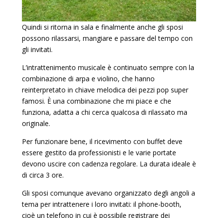
Quindi si ritorna in sala e finalmente anche gli sposi
possono rilassarsi, mangiare e passare del tempo con
gli invitati.
L’intrattenimento musicale è continuato sempre con la
combinazione di arpa e violino, che hanno
reinterpretato in chiave melodica dei pezzi pop super
famosi. È una combinazione che mi piace e che
funziona, adatta a chi cerca qualcosa di rilassato ma
originale.
Per funzionare bene, il ricevimento con buffet deve
essere gestito da professionisti e le varie portate
devono uscire con cadenza regolare. La durata ideale è
di circa 3 ore.
Gli sposi comunque avevano organizzato degli angoli a
tema per intrattenere i loro invitati: il phone-booth,
cioè un telefono in cui è possibile registrare dei