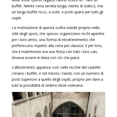
buffet. Niente cena servita lunga, niente di statico, ma
un lungo buffet ricco, a isole, e posti sparsi per tutti gli
ospiti.
La motivazione di questa scelta risiede proprio nello
stile degli sposi, che spesso organizzano ricchi aperitivi
per i loro amici, una forma di intrattenimento che
preferiscono rispetto alla cena più classica. E per loro,
che il matrimonio era una festa con tutti i loro cari,
doveva essere in linea con ciò che piace.
L’allestimento appariva così: nelle nicchie del castello
c’erano i buffet, e nel mezzo i tavoli, con un numero di
posti superiore a quello degli ospiti, proprio per dare a
tutti la possibilità di sedersi dove volevano.