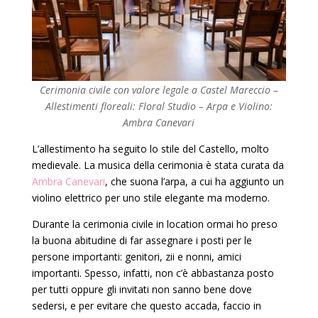
Cerimonia civile con valore legale a Castel Mareccio –
Allestimenti floreali: Floral Studio – Arpa e Violino:
Ambra Canevari
L’allestimento ha seguito lo stile del Castello, molto
medievale. La musica della cerimonia è stata curata da
Ambra Canevari
, che suona l’arpa, a cui ha aggiunto un
violino elettrico per uno stile elegante ma moderno.
Durante la cerimonia civile in location ormai ho preso
la buona abitudine di far assegnare i posti per le
persone importanti: genitori, zii e nonni, amici
importanti. Spesso, infatti, non c’è abbastanza posto
per tutti oppure gli invitati non sanno bene dove
sedersi, e per evitare che questo accada, faccio in