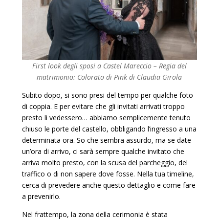
First look degli sposi a Castel Mareccio – Regia del
matrimonio: Colorato di Pink di Claudia Girola
Subito dopo, si sono presi del tempo per qualche foto
di coppia. E per evitare che gli invitati arrivati troppo
presto li vedessero… abbiamo semplicemente tenuto
chiuso le porte del castello, obbligando l’ingresso a una
determinata ora. So che sembra assurdo, ma se date
un’ora di arrivo, ci sarà sempre qualche invitato che
arriva molto presto, con la scusa del parcheggio, del
traffico o di non sapere dove fosse. Nella tua timeline,
cerca di prevedere anche questo dettaglio e come fare
a prevenirlo.
Nel frattempo, la zona della cerimonia è stata