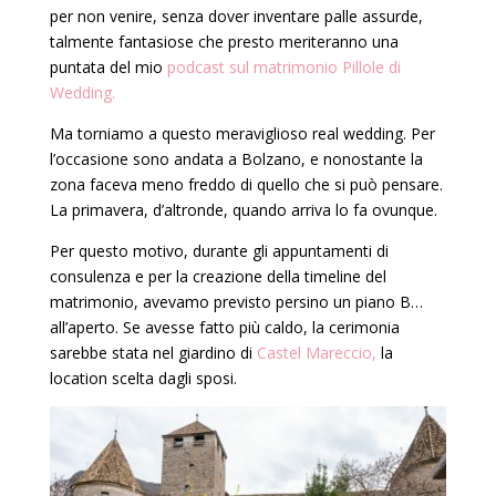
per non venire, senza dover inventare palle assurde,
talmente fantasiose che presto meriteranno una
puntata del mio
podcast sul matrimonio Pillole di
Wedding.
Ma torniamo a questo meraviglioso real wedding. Per
l’occasione sono andata a Bolzano, e nonostante la
zona faceva meno freddo di quello che si può pensare.
La primavera, d’altronde, quando arriva lo fa ovunque.
Per questo motivo, durante gli appuntamenti di
consulenza e per la creazione della timeline del
matrimonio, avevamo previsto persino un piano B…
all’aperto. Se avesse fatto più caldo, la cerimonia
sarebbe stata nel giardino di
Castel Mareccio,
la
location scelta dagli sposi.