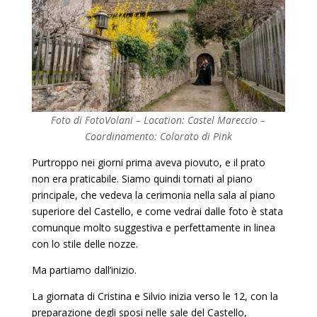
Foto di FotoVolani – Location: Castel Mareccio –
Coordinamento: Colorato di Pink
Purtroppo nei giorni prima aveva piovuto, e il prato
non era praticabile. Siamo quindi tornati al piano
principale, che vedeva la cerimonia nella sala al piano
superiore del Castello, e come vedrai dalle foto è stata
comunque molto suggestiva e perfettamente in linea
con lo stile delle nozze.
Ma partiamo dall’inizio.
La giornata di Cristina e Silvio inizia verso le 12, con la
preparazione degli sposi nelle sale del Castello,