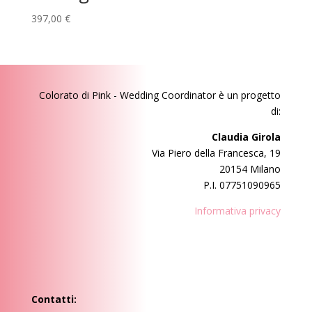
397,00
€
Colorato di Pink - Wedding Coordinator
è un progetto
di:
Claudia Girola
Via Piero della Francesca, 19
20154 Milano
P.I. 07751090965
Informativa privacy
Contatti: