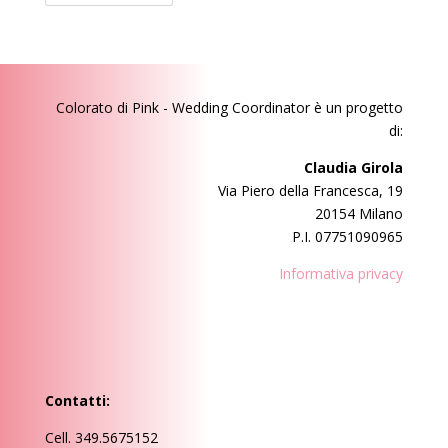
Colorato di Pink - Wedding Coordinator
è un progetto
di:
Claudia Girola
Via Piero della Francesca, 19
20154 Milano
P.I. 07751090965
Informativa privacy
Contatti:
Cell. 349.5675152