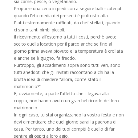
sia carne, pesce, o vegetariano.
Proporre una cena in piedi con a seguire balli scatenati
quando l’età media dei presenti è piuttosto alta.
Piatti estremamente raffinati, da chef stellati, quando
ci sono tanti bimbi piccoli.
Il ricevimento all’esterno a tutti i costi, perchè avete
scelto quella location per il parco anche se fino al
giorno prima aveva piovuto e la temperatura è crollata
e anche se è giugno, fa freddo.
Purtroppo, gli accadimenti sopra sono tutti veri, sono
tutti aneddoti che gli invitati raccontano a chi ha la
brutta idea di chiedere “allora, com’è stato il
matrimonio?”.
E, ovviamente, a parte l’affetto che li legava alla
coppia, non hanno avuto un gran bel ricordo del loro
matrimonio.
In ogni caso, tu stai organizzando la vostra festa e non
devi dimenticare che quel giorno sarai la padrona di
casa. Per tanto, uno dei tuoi compiti è quello di far
sentire gli ospiti a loro agio.