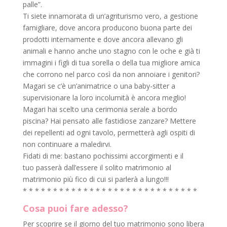
palle”.
Ti siete innamorata di un’agriturismo vero, a gestione
famigliare, dove ancora producono buona parte dei
prodotti internamente e dove ancora allevano gli
animali e hanno anche uno stagno con le oche e già ti
immagini i figli di tua sorella o della tua migliore amica
che corrono nel parco così da non annoiare i genitori?
Magari se c’è un’animatrice o una baby-sitter a
supervisionare la loro incolumità è ancora meglio!
Magari hai scelto una cerimonia serale a bordo
piscina? Hai pensato alle fastidiose zanzare? Mettere
dei repellenti ad ogni tavolo, permetterà agli ospiti di
non continuare a maledirvi.
Fidati di me: bastano pochissimi accorgimenti e il
tuo passerà dall’essere il solito matrimonio al
matrimonio più fico di cui si parlerà a lungo!!!
* * * * * * * * * * * * * * * * * * * * * * * * * * * * *
Cosa puoi fare adesso?
Per scoprire se il giorno del tuo matrimonio sono libera