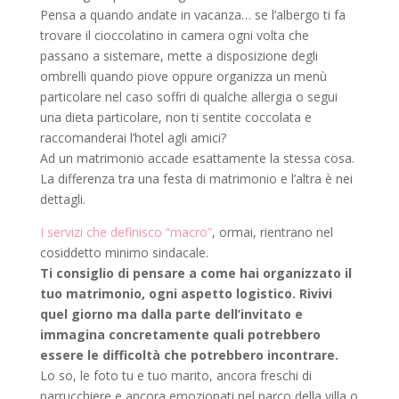
Pensa a quando andate in vacanza… se l’albergo ti fa
trovare il cioccolatino in camera ogni volta che
passano a sistemare, mette a disposizione degli
ombrelli quando piove oppure organizza un menù
particolare nel caso soffri di qualche allergia o segui
una dieta particolare, non ti sentite coccolata e
raccomanderai l’hotel agli amici?
Ad un matrimonio accade esattamente la stessa cosa.
La differenza tra una festa di matrimonio e l’altra è nei
dettagli.
I servizi che definisco “macro”
, ormai, rientrano nel
cosiddetto minimo sindacale.
Ti consiglio di pensare a come hai organizzato il
tuo matrimonio, ogni aspetto logistico. Rivivi
quel giorno ma dalla parte dell’invitato e
immagina concretamente quali potrebbero
essere le difficoltà che potrebbero incontrare.
Lo so, le foto tu e tuo marito, ancora freschi di
parrucchiere e ancora emozionati nel parco della villa o