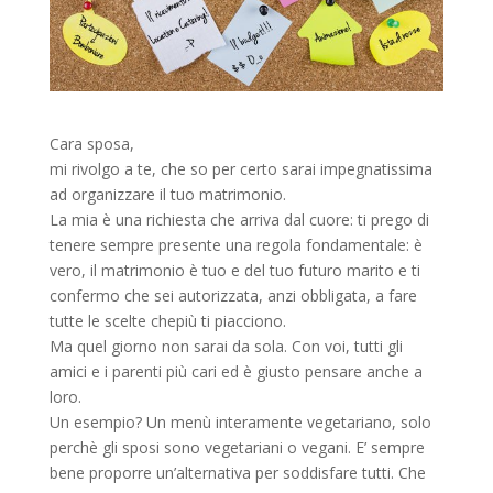
Cara sposa,
mi rivolgo a te, che so per certo sarai impegnatissima
ad organizzare il tuo matrimonio.
La mia è una richiesta che arriva dal cuore: ti prego di
tenere sempre presente una regola fondamentale: è
vero, il matrimonio è tuo e del tuo futuro marito e ti
confermo che sei autorizzata, anzi obbligata, a fare
tutte le scelte chepiù ti piacciono.
Ma quel giorno non sarai da sola. Con voi, tutti gli
amici e i parenti più cari ed è giusto pensare anche a
loro.
Un esempio? Un menù interamente vegetariano, solo
perchè gli sposi sono vegetariani o vegani. E’ sempre
bene proporre un’alternativa per soddisfare tutti. Che