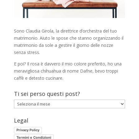
Sono Claudia Girola, la direttrice d’orchestra del tuo
matrimonio. Aiuto le spose che stanno organizzando il
matrimonio da sole a gestire il giorno delle nozze
senza stress.
E poi? Il rosa è davvero il mio colore preferito, ho una
meravigliosa chihuahua di nome Dafne, bevo troppi
caffè e detesto cucinare.
Ti sei perso questi post?
Ti
sei
perso
Legal
questi
Privacy Policy
post?
Termini e Condizioni