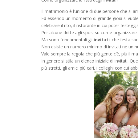
Il matrimonio è l’unione di due persone che si am
Ed essendo un momento di grande gioia si vuole 
celebrare il rito, il ristorante in cui poter festeggi
Per alcune dritte agli sposi su come organizzare
Ma sono fondamentali gli
invitati
: che festa sa
Non esiste un numero minimo di invitati nè un n
Vale sempre la regola che più gente c’è, più il 
In genere si stila un elenco iniziale di invitati. Q
più stretti, gli amici più cari, i colleghi con cui 