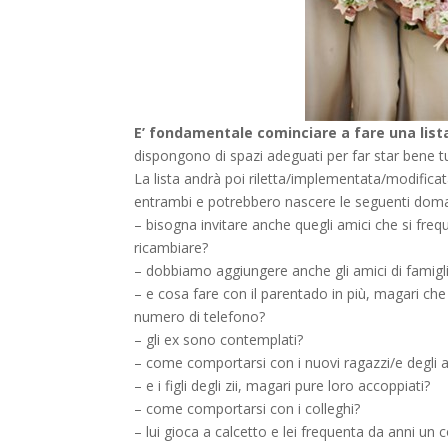
E’ fondamentale cominciare a fare una list
dispongono di spazi adeguati per far star bene tutt
La lista andrà poi riletta/implementata/modificat
entrambi e potrebbero nascere le seguenti dom
– bisogna invitare anche quegli amici che si fre
ricambiare?
– dobbiamo aggiungere anche gli amici di famigl
– e cosa fare con il parentado in più, magari c
numero di telefono?
– gli ex sono contemplati?
– come comportarsi con i nuovi ragazzi/e degli ami
– e i figli degli zii, magari pure loro accoppiati?
– come comportarsi con i colleghi?
– lui gioca a calcetto e lei frequenta da anni un co