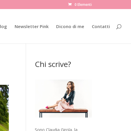
0 Elementi
log
Newsletter Pink
Dicono di me
Contatti
Chi scrive?
Sono Claudia Girola, la