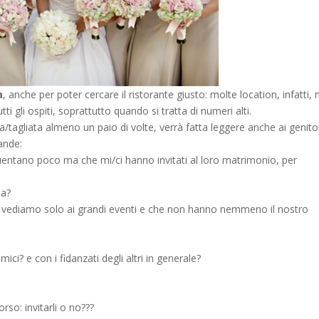
a
, anche per poter cercare il ristorante giusto: molte location, infatti,
i gli ospiti, soprattutto quando si tratta di numeri alti.
a/tagliata almeno un paio di volte, verrà fatta leggere anche ai genitor
ande:
quentano poco ma che mi/ci hanno invitati al loro matrimonio, per
ia?
he vediamo solo ai grandi eventi e che non hanno nemmeno il nostro
ci? e con i fidanzati degli altri in generale?
rso: invitarli o no???