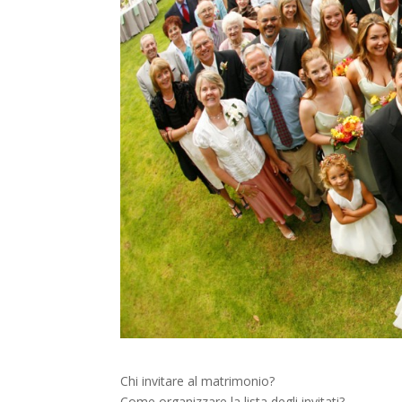
Chi invitare al matrimonio?
Come organizzare la lista degli invitati?