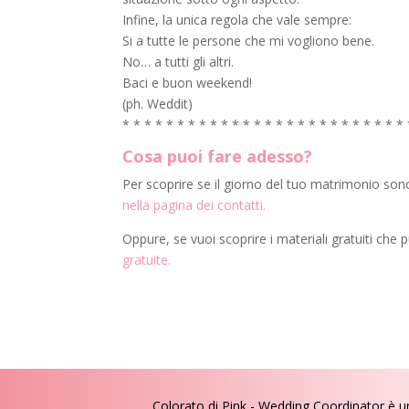
Infine, la unica regola che vale sempre:
Si a tutte le persone che mi vogliono bene.
No… a tutti gli altri.
Baci e buon weekend!
(ph. Weddit)
* * * * * * * * * * * * * * * * * * * * * * * * * *
Cosa puoi fare adesso?
Per scoprire se il giorno del tuo matrimonio sono
nella pagina dei contatti.
Oppure, se vuoi scoprire i materiali gratuiti che 
gratuite.
Colorato di Pink - Wedding Coordinator
è u