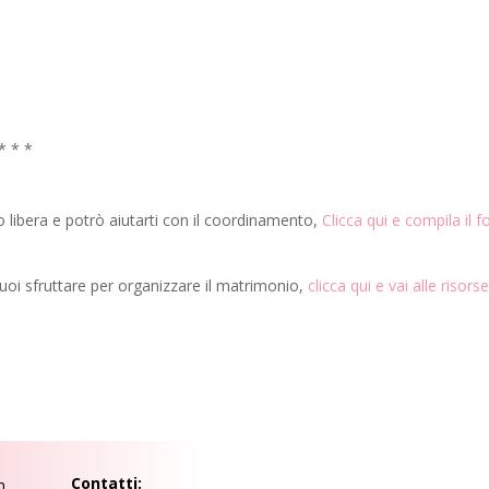
 * * *
 libera e potrò aiutarti con il coordinamento,
Clicca qui e compila il 
puoi sfruttare per organizzare il matrimonio,
clicca qui e vai alle risors
Contatti:
n