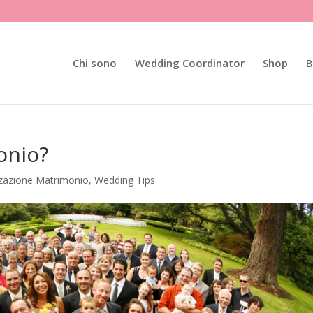
Chi sono
Wedding Coordinator
Shop
B
onio?
zazione Matrimonio
,
Wedding Tips