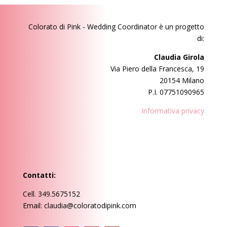
Colorato di Pink - Wedding Coordinator
è un progetto
di:
Claudia Girola
Via Piero della Francesca, 19
20154 Milano
P.I. 07751090965
Informativa privacy
Contatti:
Cell. 349.5675152
Email: claudia@coloratodipink.com