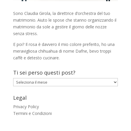
Sono Claudia Girola, la direttrice d’orchestra del tuo
matrimonio. Aiuto le spose che stanno organizzando il
matrimonio da sole a gestire il giorno delle nozze
senza stress.
E poi? Il rosa è davvero il mio colore preferito, ho una
meravigliosa chihuahua di nome Dafne, bevo troppi
caffè e detesto cucinare.
Ti sei perso questi post?
Ti
sei
perso
Legal
questi
Privacy Policy
post?
Termini e Condizioni