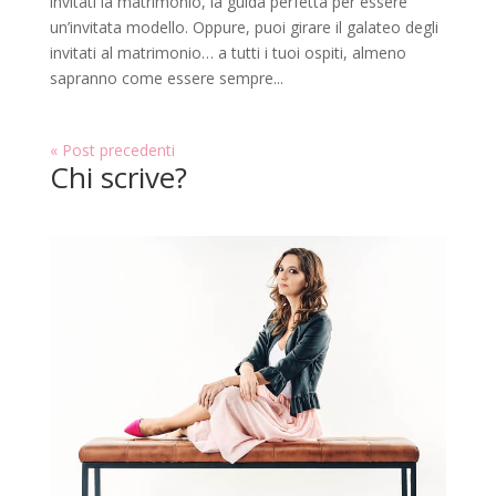
invitati la matrimonio, la guida perfetta per essere
un’invitata modello. Oppure, puoi girare il galateo degli
invitati al matrimonio… a tutti i tuoi ospiti, almeno
sapranno come essere sempre...
« Post precedenti
Chi scrive?