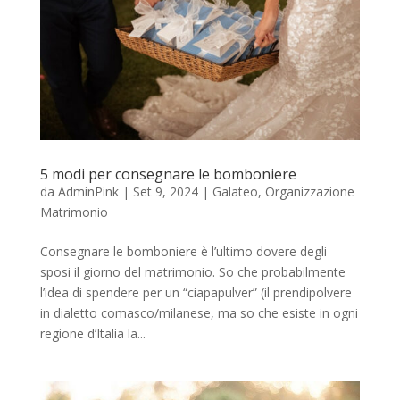
5 modi per consegnare le bomboniere
da
AdminPink
|
Set 9, 2024
|
Galateo
,
Organizzazione
Matrimonio
Consegnare le bomboniere è l’ultimo dovere degli
sposi il giorno del matrimonio. So che probabilmente
l’idea di spendere per un “ciapapulver” (il prendipolvere
in dialetto comasco/milanese, ma so che esiste in ogni
regione d’Italia la...