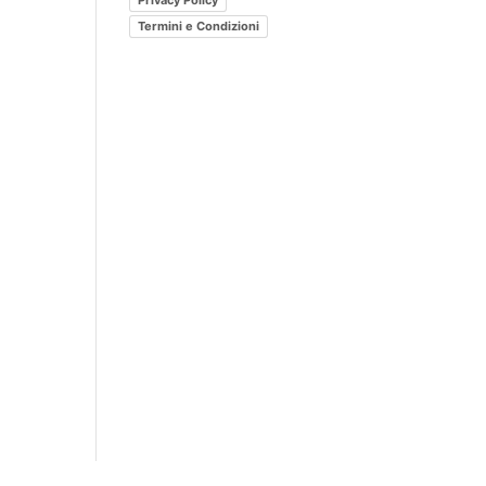
Privacy Policy
post?
Termini e Condizioni