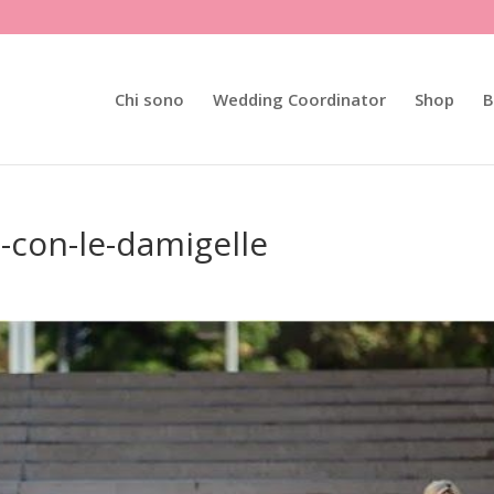
Chi sono
Wedding Coordinator
Shop
B
e-con-le-damigelle