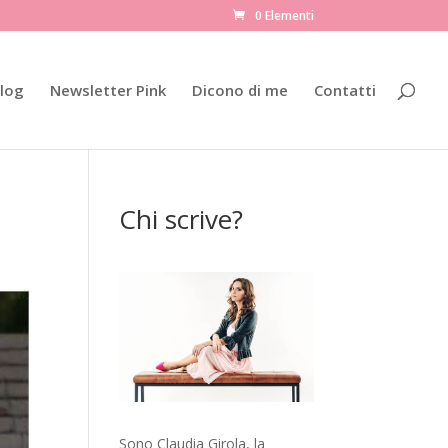
0 Elementi
log
Newsletter Pink
Dicono di me
Contatti
Chi scrive?
Sono Claudia Girola, la