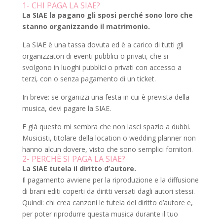
1- CHI PAGA LA SIAE?
La SIAE la pagano gli sposi perché sono loro che
stanno organizzando il matrimonio.
La SIAE è una tassa dovuta ed è a carico di tutti gli
organizzatori di eventi pubblici o privati, che si
svolgono in luoghi pubblici o privati con accesso a
terzi, con o senza pagamento di un ticket.
In breve: se organizzi una festa in cui è prevista della
musica, devi pagare la SIAE.
E già questo mi sembra che non lasci spazio a dubbi.
Musicisti, titolare della location o wedding planner non
hanno alcun dovere, visto che sono semplici fornitori.
2- PERCHÈ SI PAGA LA SIAE?
La SIAE tutela il diritto d’autore.
Il pagamento avviene per la riproduzione e la diffusione
di brani editi coperti da diritti versati dagli autori stessi.
Quindi: chi crea canzoni le tutela del diritto d’autore e,
per poter riprodurre questa musica durante il tuo