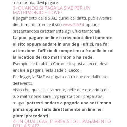
matrimonio, devi pagare.
3- QUANDO SI PAGA LA SIAE PER UN
MATRIMONIO E DOVE?
Il pagamento della SIAE, quindi dei diritti, può avvenire
direttamente tramite il sito
www.SIAE.it
oppure
presentandosi direttamente agli uffici territoriali.
La puoi pagare on line iscrivendoti direttamente
al sito oppure andare in uno degli uffici, ma fai
attenzione: l’ufficio di competenza è quello in cui
la location del tuo matrimonio ha sede.
Esempio: se tu abiti a Como e ti sposi a Lecco, devi
andare a pagarla nella sede di Lecco.
Per legge, la SIAE va pagata entro due ore dall’inizio
dell’evento.
Visto che, quasi sicuramente, nelle due ore prima del
tuo matrimonio sarai impegnata con i preparativi,
magari
potresti andare a pagarla una settimana
prima oppure farlo direttamente on line nei
giorni precedenti.
4- IN QUALI CASI E’ PREVISTO IL PAGAMENTO
DELLA SIAE?