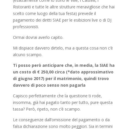
(esattamente come lo sono le Ville, i Castelli, i
Ristoranti e tutte le altre strutture meravigliose che hai
scelto come luogo della tua festa) prevede il
pagamento dei diritti SIAE per le esibizioni live o di DJ
professionisti.
Ormai dovrai averlo capito.
Mi dispiace davvero dirtelo, ma a questa cosa non c’è
alcuno scampo.
Ti posso però anticipare che, in media, la SIAE ha
un costo di € 250,00 circa (*dato approssimativo
di giugno 2017) per il matrimonio, quindi trovo
davvero di poco senso non pagarla
Capisco perfettamente che la questione ti rode,
insomma, già hai pagato tanto per tutto, pure questa
tassa? Però, ripeto, non c’è scampo.
Le conseguenze dall’omissione del pagamento o da
falsa dichiarazione sono molto peggiori. Sia in termini