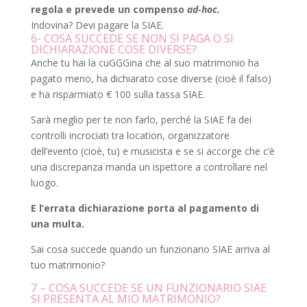
regola e prevede un compenso
ad-hoc.
Indovina? Devi pagare la SIAE.
6- COSA SUCCEDE SE NON SI PAGA O SI
DICHIARAZIONE COSE DIVERSE?
Anche tu hai la cuGGGina che al suo matrimonio ha
pagato meno, ha dichiarato cose diverse (cioè il falso)
e ha risparmiato € 100 sulla tassa SIAE.
Sarà meglio per te non farlo, perché la SIAE fa dei
controlli incrociati tra location, organizzatore
dell’evento (cioè, tu) e musicista e se si accorge che c’è
una discrepanza manda un ispettore a controllare nel
luogo.
E l’errata dichiarazione porta al pagamento di
una multa.
Sai cosa succede quando un funzionario SIAE arriva al
tuo matrimonio?
7 – COSA SUCCEDE SE UN FUNZIONARIO SIAE
SI PRESENTA AL MIO MATRIMONIO?