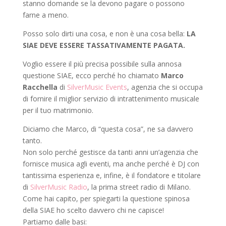
stanno domande se la devono pagare o possono
farne a meno.
Posso solo dirti una cosa, e non è una cosa bella:
LA
SIAE DEVE ESSERE TASSATIVAMENTE PAGATA.
Voglio essere il più precisa possibile sulla annosa
questione SIAE, ecco perché ho chiamato
Marco
Racchella
di
SilverMusic Events
, agenzia che si occupa
di fornire il miglior servizio di intrattenimento musicale
per il tuo matrimonio.
Diciamo che Marco, di “questa cosa”, ne sa davvero
tanto.
Non solo perché gestisce da tanti anni un’agenzia che
fornisce musica agli eventi, ma anche perché è DJ con
tantissima esperienza e, infine, è il fondatore e titolare
di
SilverMusic Radio
, la prima street radio di Milano.
Come hai capito, per spiegarti la questione spinosa
della SIAE ho scelto davvero chi ne capisce!
Partiamo dalle basi: