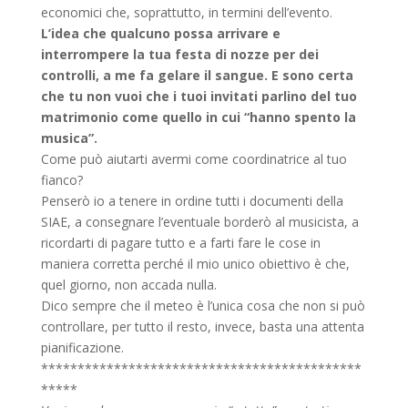
economici che, soprattutto, in termini dell’evento.
L’idea che qualcuno possa arrivare e
interrompere la tua festa di nozze per dei
controlli, a me fa gelare il sangue. E sono certa
che tu non vuoi che i tuoi invitati parlino del tuo
matrimonio come quello in cui “hanno spento la
musica”.
Come può aiutarti avermi come coordinatrice al tuo
fianco?
Penserò io a tenere in ordine tutti i documenti della
SIAE, a consegnare l’eventuale borderò al musicista, a
ricordarti di pagare tutto e a farti fare le cose in
maniera corretta perché il mio unico obiettivo è che,
quel giorno, non accada nulla.
Dico sempre che il meteo è l’unica cosa che non si può
controllare, per tutto il resto, invece, basta una attenta
pianificazione.
********************************************
*****