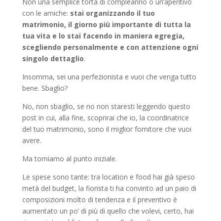
Non una semplice torta di compleanno o un’aperitivo
con le amiche:
stai organizzando il tuo
matrimonio, il giorno più importante di tutta la
tua vita e lo stai facendo in maniera egregia,
scegliendo personalmente e con attenzione ogni
singolo dettaglio
.
Insomma, sei una perfezionista e vuoi che venga tutto
bene. Sbaglio?
No, non sbaglio, se no non staresti leggendo questo
post in cui, alla fine, scoprirai che io, la coordinatrice
del tuo matrimonio, sono il miglior fornitore che vuoi
avere.
Ma torniamo al punto iniziale.
Le spese sono tante: tra location e food hai già speso
metà del budget, la fiorista ti ha convinto ad un paio di
composizioni molto di tendenza e il preventivo è
aumentato un po’ di più di quello che volevi, certo, hai