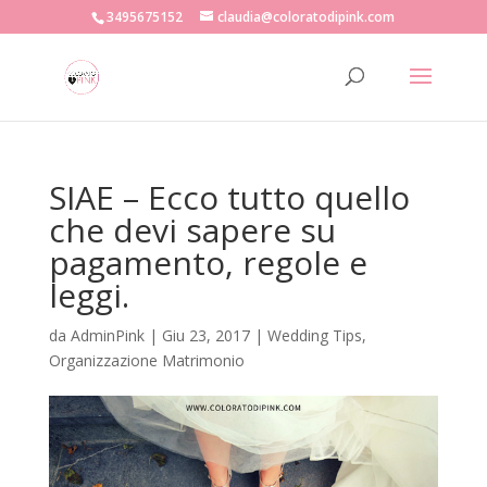
3495675152
claudia@coloratodipink.com
SIAE – Ecco tutto quello
che devi sapere su
pagamento, regole e
leggi.
da
AdminPink
|
Giu 23, 2017
|
Wedding Tips
,
Organizzazione Matrimonio