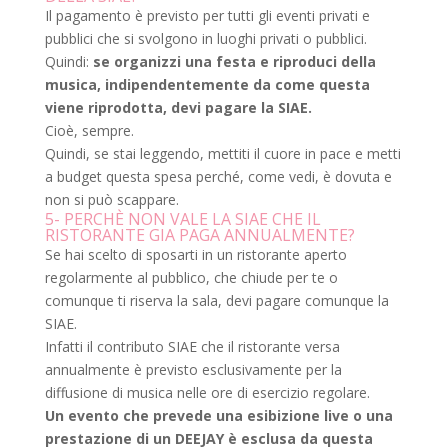
Il pagamento è previsto per tutti gli eventi privati e
pubblici che si svolgono in luoghi privati o pubblici.
Quindi:
se organizzi una festa e riproduci della
musica, indipendentemente da come questa
viene riprodotta, devi pagare la SIAE.
Cioè, sempre.
Quindi, se stai leggendo, mettiti il cuore in pace e metti
a budget questa spesa perché, come vedi, è dovuta e
non si può scappare.
5- PERCHÈ NON VALE LA SIAE CHE IL
RISTORANTE GIA PAGA ANNUALMENTE?
Se hai scelto di sposarti in un ristorante aperto
regolarmente al pubblico, che chiude per te o
comunque ti riserva la sala, devi pagare comunque la
SIAE.
Infatti il contributo SIAE che il ristorante versa
annualmente è previsto esclusivamente per la
diffusione di musica nelle ore di esercizio regolare.
Un evento che prevede una esibizione live o una
prestazione di un DEEJAY è esclusa da questa