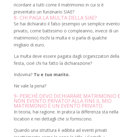
ricordare a tutti come il matrimonio in cui si è
presentato un funzinario SIAE?
8- CHI PAGA LA MULTA DELLA SIAE?
Se hai dichiarato il falso (esempio un semplice evento
privato, come battesimo o compleanno, invece di un
matrimonio) rischi la multa e si parla di qualche
migliaio di euro.
La multa deve essere pagata dagli organizzatori della
festa, cioè chi ha fatto la dichiarazione?
Indovina?
Tu e tuo marito.
Ne vale la pena?
9- PERCHÈ DEVO DICHIARARE MATRIMONIO E
NON EVENTO PRIVATO? ALLA FINE IL MIO
MATRIMONIO È UN EVENTO PRIVATO
In teoria, hai ragione. In pratica la differenza sta nella
location e nei dettagli che si forniscono.
Quando una struttura è adibita ad eventi privati