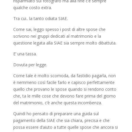
risparmiato sul fotografo ma alla fine c’è sempre
qualche costo extra.
Tra cui.. la tanto odiata SIAE.
Come sai, leggo spesso i post di altre spose che
scrivono nei gruppi dedicati al matrimonio e la
questione legata alla SIAE sia sempre molto dibattuta.
E’ una tassa.
Dovuta per legge.
Come tale è molto scomoda, da fastidio pagarla, non
è nemmeno così facile farlo e capisco perfettamente
quello che provano le spose quando si rendono conto
che, ta le mille cose che devono fare prima del giorno
del matrimonio, c’è anche questa incombenza.
Quindi ho pensato di preparare una guida sul
pagamento della SIAE che sia chiara, precisa e che
possa essere d’aiuto a tutte quelle spose che ancora si