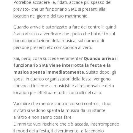
Potrebbe accadere -e, fidati, accade più spesso del
previsto- che un funzionario SIAE si presenti alla
location nel giorno del tuo matrimonio.
Quando arriva è autorizzato a fare dei controlli: quindi
è autorizzato a verificare che quello che hai detto sul
tipo di riproduzione della musica, sul numero di
persone presenti etc corrisponda al vero.
Sai, però, cosa succede veramente?
Quando arriva il
funzionario SIAE viene interrotta la festa e la
musica spenta immediatamente
. Subito dopo, gli
sposi, in quanto organizzatori della festa, vengono
convocati insieme ai musicisti e al responsabile della
location per effettuare tutti i controlli del caso.
Vuol dire che mentre sono in corso i controlli, i tuoi
invitati si vedono spenta la musica da un istante
all’altro e non sanno cosa fare.
Dimmi tu: vuoi rischiare che ciò accada, interrompendo
il mood della festa, il divertimento, e facendolo