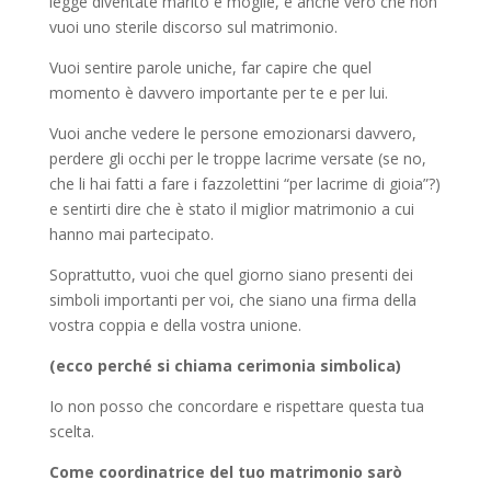
legge diventate marito e moglie, è anche vero che non
vuoi uno sterile discorso sul matrimonio.
Vuoi sentire parole uniche, far capire che quel
momento è davvero importante per te e per lui.
Vuoi anche vedere le persone emozionarsi davvero,
perdere gli occhi per le troppe lacrime versate (se no,
che li hai fatti a fare i fazzolettini “per lacrime di gioia”?)
e sentirti dire che è stato il miglior matrimonio a cui
hanno mai partecipato.
Soprattutto, vuoi che quel giorno siano presenti dei
simboli importanti per voi, che siano una firma della
vostra coppia e della vostra unione.
(ecco perché si chiama cerimonia simbolica)
Io non posso che concordare e rispettare questa tua
scelta.
Come coordinatrice del tuo matrimonio sarò