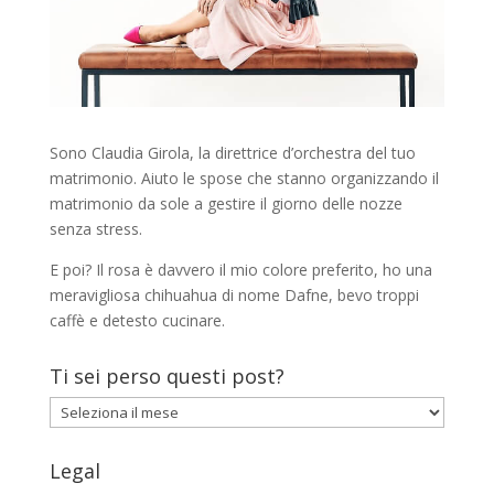
Sono Claudia Girola, la direttrice d’orchestra del tuo
matrimonio. Aiuto le spose che stanno organizzando il
matrimonio da sole a gestire il giorno delle nozze
senza stress.
E poi? Il rosa è davvero il mio colore preferito, ho una
meravigliosa chihuahua di nome Dafne, bevo troppi
caffè e detesto cucinare.
Ti sei perso questi post?
Ti
sei
perso
Legal
questi