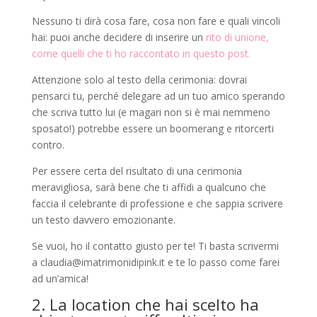
Nessuno ti dirà cosa fare, cosa non fare e quali vincoli
hai: puoi anche decidere di inserire un
rito di unione,
come quelli che ti ho raccontato in questo post.
Attenzione solo al testo della cerimonia: dovrai
pensarci tu, perché delegare ad un tuo amico sperando
che scriva tutto lui (e magari non si è mai nemmeno
sposato!) potrebbe essere un boomerang e ritorcerti
contro.
Per essere certa del risultato di una cerimonia
meravigliosa, sarà bene che ti affidi a qualcuno che
faccia il celebrante di professione e che sappia scrivere
un testo davvero emozionante.
Se vuoi, ho il contatto giusto per te! Ti basta scrivermi
a claudia@imatrimonidipink.it e te lo passo come farei
ad un’amica!
2. La location che hai scelto ha