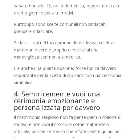
sabato fino alle 12, no la domenica, oppure no in altri
orari o giorni e per altri motivi.
Purtroppo sono scelte comunali non sindacabili,
prendere o lasciare.
Se lasci… vai nel tuo comune di residenza, celebra lì il
matrimonio vero e proprio e in villa fai una
meravigliosa cerimonia simbolica.
C’è anche una quarta opzione, forse l’unica davvero
importante per la scelta di sposarti con una cerimonia
simbolica.
4. Semplicemente vuoi una
cerimonia emozionante e
personalizzata per davvero
Il matrimonio religioso non fa per te (per un milione di
motivi) e non vuoi il rito civile come matrimonio
ufficiale, perché se è vero che è “ufficiale” e quindi per