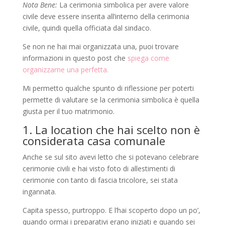
Nota Bene:
La cerimonia simbolica per avere valore
civile deve essere inserita all’interno della cerimonia
civile, quindi quella officiata dal sindaco.
Se non ne hai mai organizzata una, puoi trovare
informazioni in questo post che
spiega come
organizzarne una perfetta.
Mi permetto qualche spunto di riflessione per poterti
permette di valutare se la cerimonia simbolica è quella
giusta per il tuo matrimonio.
1. La location che hai scelto non è
considerata casa comunale
Anche se sul sito avevi letto che si potevano celebrare
cerimonie civili e hai visto foto di allestimenti di
cerimonie con tanto di fascia tricolore, sei stata
ingannata.
Capita spesso, purtroppo. E l’hai scoperto dopo un po’,
quando ormai i preparativi erano iniziati e quando sei