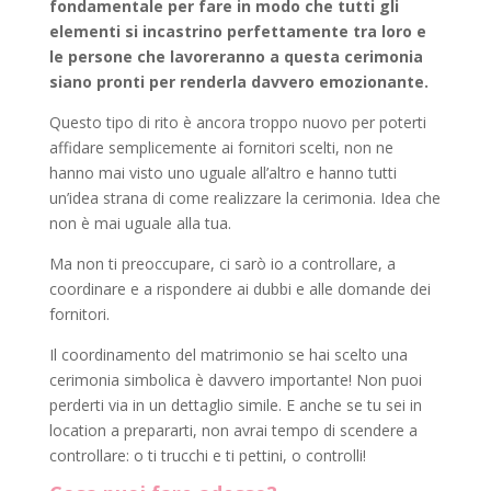
fondamentale per fare in modo che tutti gli
elementi si incastrino perfettamente tra loro e
le persone che lavoreranno a questa cerimonia
siano pronti per renderla davvero emozionante.
Questo tipo di rito è ancora troppo nuovo per poterti
affidare semplicemente ai fornitori scelti, non ne
hanno mai visto uno uguale all’altro e hanno tutti
un’idea strana di come realizzare la cerimonia. Idea che
non è mai uguale alla tua.
Ma non ti preoccupare, ci sarò io a controllare, a
coordinare e a rispondere ai dubbi e alle domande dei
fornitori.
Il coordinamento del matrimonio se hai scelto una
cerimonia simbolica è davvero importante! Non puoi
perderti via in un dettaglio simile. E anche se tu sei in
location a prepararti, non avrai tempo di scendere a
controllare: o ti trucchi e ti pettini, o controlli!